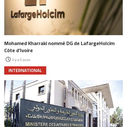
Mohamed Kharraki nommé DG de LafargeHolcim
Côte d’Ivoire
il y a 5 jours
INTERNATIONAL