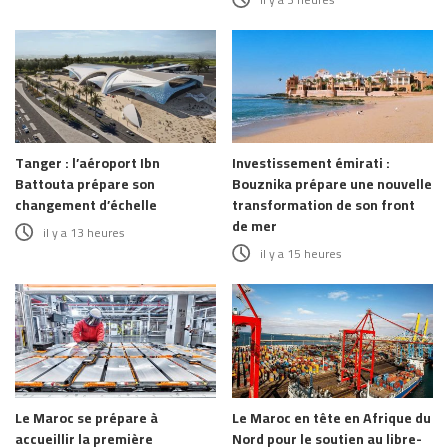
Tanger : l’aéroport Ibn
Investissement émirati :
Battouta prépare son
Bouznika prépare une nouvelle
changement d’échelle
transformation de son front
de mer
il y a 13 heures
il y a 15 heures
Le Maroc se prépare à
Le Maroc en tête en Afrique du
accueillir la première
Nord pour le soutien au libre-