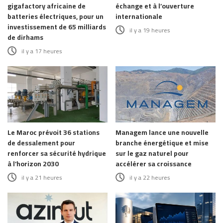
gigafactory africaine de
échange et à l’ouverture
batteries électriques, pour un
internationale
investissement de 65 milliards
il y a 19 heures
de dirhams
il y a 17 heures
Le Maroc prévoit 36 stations
Managem lance une nouvelle
de dessalement pour
branche énergétique et mise
renforcer sa sécurité hydrique
sur le gaz naturel pour
à l’horizon 2030
accélérer sa croissance
il y a 21 heures
il y a 22 heures