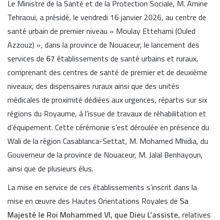
Le Ministre de la Santé et de la Protection Sociale, M. Amine
Tehraoui, a présidé, le vendredi 16 janvier 2026, au centre de
santé urbain de premier niveau « Moulay Ettehami (Ouled
Azzouz) », dans la province de Nouaceur, le lancement des
services de
67
établissements de santé urbains et ruraux,
comprenant des centres de santé de premier et de deuxième
niveaux, des dispensaires ruraux ainsi que des unités
médicales de proximité dédiées aux urgences, répartis sur six
régions du Royaume, à l’issue de travaux de réhabilitation et
d’équipement. Cette cérémonie s’est déroulée en présence du
Wali de la région Casablanca-Settat, M. Mohamed Mhidia, du
Gouverneur de la province de Nouaceur, M. Jalal Benhayoun,
ainsi que de plusieurs élus.
La mise en service de ces établissements s’inscrit dans la
mise en œuvre des Hautes Orientations Royales de
Sa
Majesté le Roi Mohammed VI, que Dieu L’assiste
, relatives