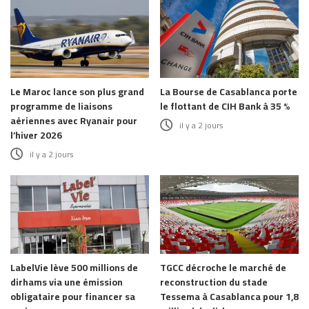
Le Maroc lance son plus grand
La Bourse de Casablanca porte
programme de liaisons
le flottant de CIH Bank à 35 %
aériennes avec Ryanair pour
il y a 2 jours
l’hiver 2026
il y a 2 jours
LabelVie lève 500 millions de
TGCC décroche le marché de
dirhams via une émission
reconstruction du stade
obligataire pour financer sa
Tessema à Casablanca pour 1,8