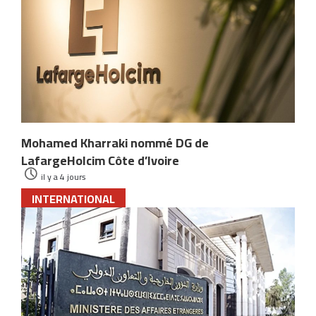
Mohamed Kharraki nommé DG de
LafargeHolcim Côte d’Ivoire
il y a 4 jours
INTERNATIONAL