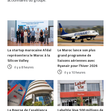
Articles similaires
La startup marocaine Afdal
Le Maroc lance son plus
représentera le Maroc à la
grand programme de
Silicon Valley
liaisons aériennes avec
Ryanair pour l’hiver 2026
il y a 8 heures
il y a 10 heures
La Bourse de Casablanca
LabelVie lève 500 millions de