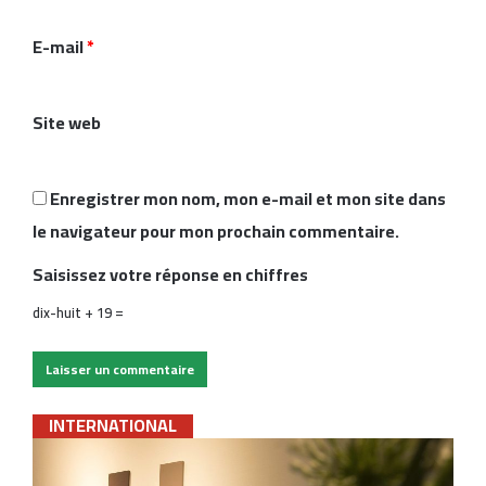
a
i
E-mail
*
r
e
Site web
*
Enregistrer mon nom, mon e-mail et mon site dans
le navigateur pour mon prochain commentaire.
Saisissez votre réponse en chiffres
dix-huit + 19 =
INTERNATIONAL