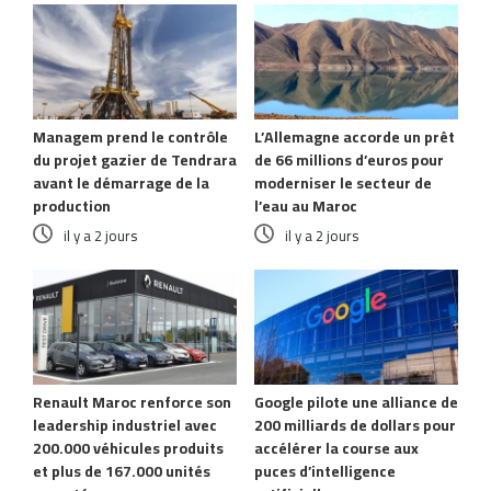
Managem prend le contrôle
L’Allemagne accorde un prêt
du projet gazier de Tendrara
de 66 millions d’euros pour
avant le démarrage de la
moderniser le secteur de
production
l’eau au Maroc
il y a 2 jours
il y a 2 jours
Renault Maroc renforce son
Google pilote une alliance de
leadership industriel avec
200 milliards de dollars pour
200.000 véhicules produits
accélérer la course aux
et plus de 167.000 unités
puces d’intelligence