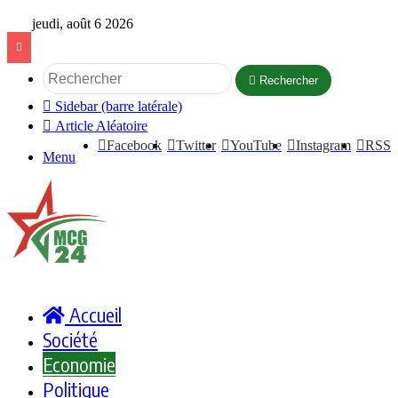
jeudi, août 6 2026
Rechercher
Sidebar (barre latérale)
Article Aléatoire
Facebook
Twitter
YouTube
Instagram
RSS
Menu
Accueil
Société
Economie
Politique