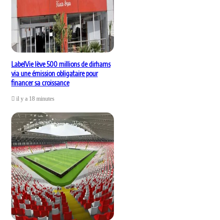
LabelVie lève 500 millions de dirhams
via une émission obligataire pour
financer sa croissance
il y a 18 minutes