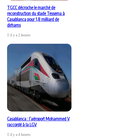
TGCC décroche le marché de
reconstruction du stade Tessema à
Casablanca pour 1,8 milliard de
dirhams
il y a 2 heures
Casablanca : l’aéroport Mohammed V
raccordé à la LGV
il y a 4 heures