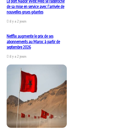
Le port Nador West Med se rapproche
de sa mise en service avec l’arrivée de
nouvelles grues géantes
il y a 2 jours
Netflix augmente le prix de ses
abonnements au Maroc à partir de
septembre 2026
il y a 2 jours