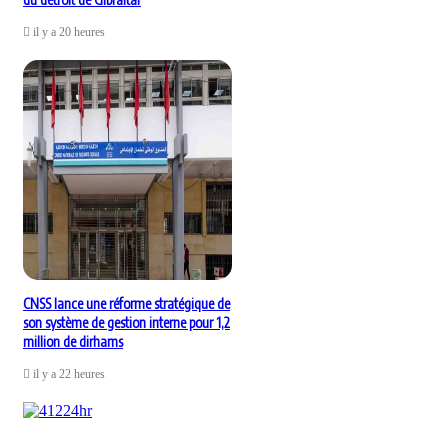
il y a 20 heures
CNSS lance une réforme stratégique de
son système de gestion interne pour 1,2
million de dirhams
il y a 22 heures