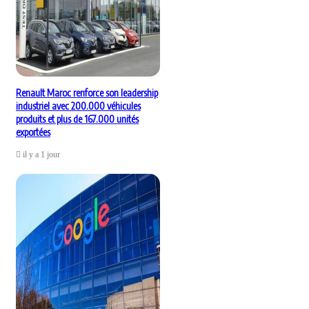
Renault Maroc renforce son leadership
industriel avec 200.000 véhicules
produits et plus de 167.000 unités
exportées
il y a 1 jour