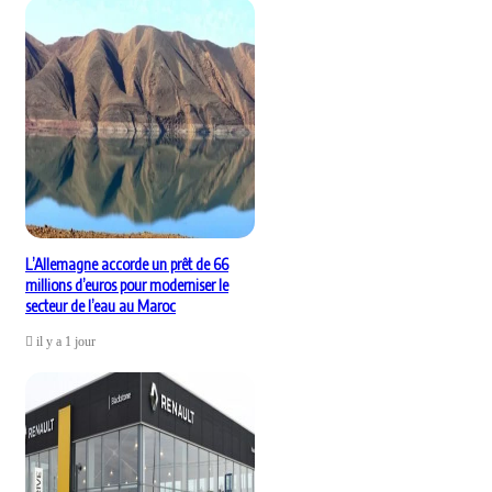
L’Allemagne accorde un prêt de 66
millions d’euros pour moderniser le
secteur de l’eau au Maroc
il y a 1 jour