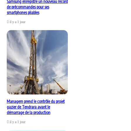
Samsung enregistre un nouveau record
de précommandes pour ses
smartphones pliables
il y a 1 jour
Managem prend le contrôle du projet
gazier de Tendrara avant le
démarrage de la production
il y a 1 jour