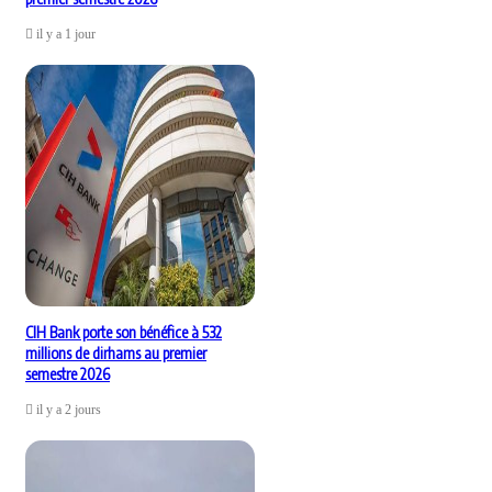
il y a 1 jour
CIH Bank porte son bénéfice à 532
millions de dirhams au premier
semestre 2026
il y a 2 jours