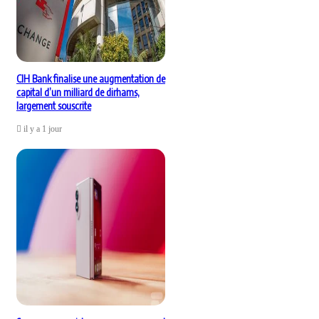
CIH Bank finalise une augmentation de
capital d’un milliard de dirhams,
largement souscrite
il y a 1 jour