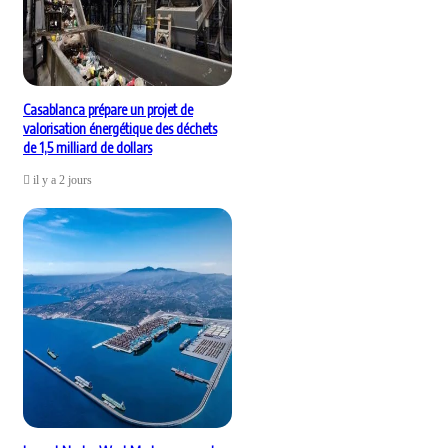
Casablanca prépare un projet de
valorisation énergétique des déchets
de 1,5 milliard de dollars
il y a 2 jours