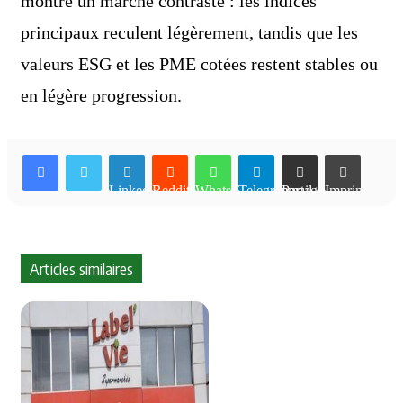
montre un marché contrasté : les indices
principaux reculent légèrement, tandis que les
valeurs ESG et les PME cotées restent stables ou
en légère progression.
Linkedin
Reddit
WhatsApp
Telegram
Partager par email
Imprimer
Articles similaires