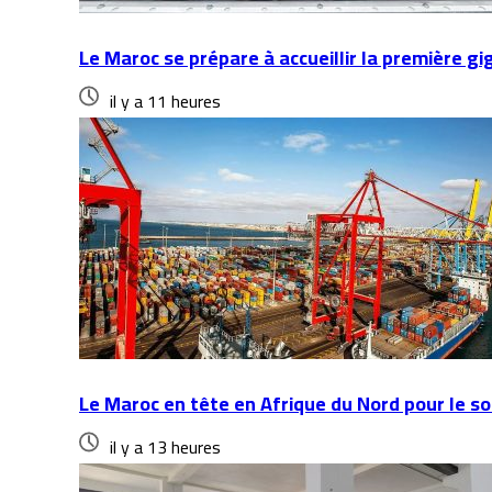
Le Maroc se prépare à accueillir la première gi
il y a 11 heures
Le Maroc en tête en Afrique du Nord pour le so
il y a 13 heures