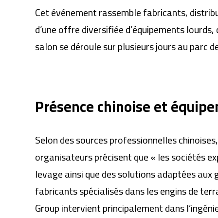
Cet événement rassemble fabricants, distribut
d’une offre diversifiée d’équipements lourds,
salon se déroule sur plusieurs jours au parc 
Présence chinoise et équip
Selon des sources professionnelles chinoises, 
organisateurs précisent que « les sociétés e
levage ainsi que des solutions adaptées aux 
fabricants spécialisés dans les engins de ter
Group intervient principalement dans l’ingéni