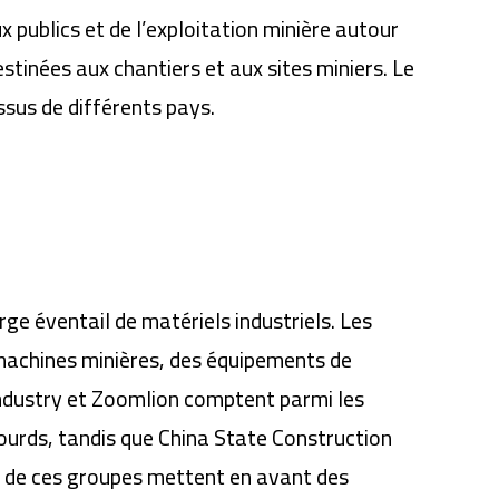
 publics et de l’exploitation minière autour
stinées aux chantiers et aux sites miniers. Le
ssus de différents pays.
rge éventail de matériels industriels. Les
 machines minières, des équipements de
Industry et Zoomlion comptent parmi les
lourds, tandis que China State Construction
ds de ces groupes mettent en avant des