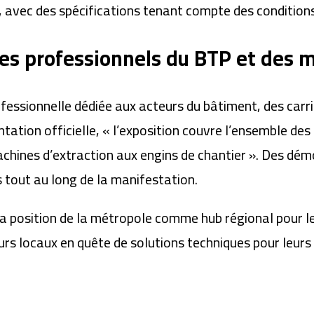
 avec des spécifications tenant compte des conditions 
es professionnels du BTP et des 
ssionnelle dédiée aux acteurs du bâtiment, des carri
ation officielle, « l’exposition couvre l’ensemble de
achines d’extraction aux engins de chantier ». Des dém
 tout au long de la manifestation.
a position de la métropole comme hub régional pour les
rs locaux en quête de solutions techniques pour leurs p