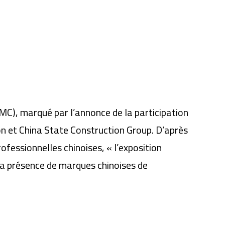
IMC), marqué par l’annonce de la participation
on et China State Construction Group. D’après
fessionnelles chinoises, « l’exposition
la présence de marques chinoises de