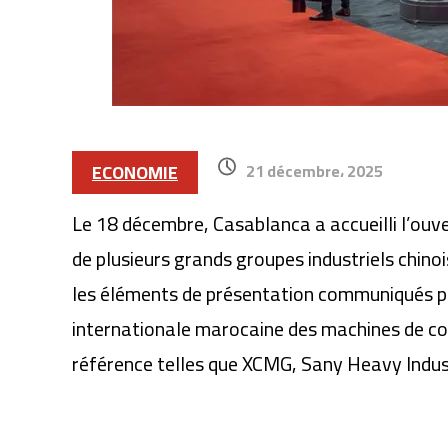
ECONOMIE
21 décembre، 2025
Le 18 décembre, Casablanca a accueilli l’ouve
de plusieurs grands groupes industriels chin
les éléments de présentation communiqués par
internationale marocaine des machines de co
référence telles que XCMG, Sany Heavy Indus