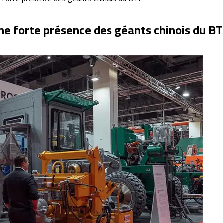
une forte présence des géants chinois du B