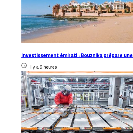
Investissement émirati : Bouznika prépare une
il y a 9 heures