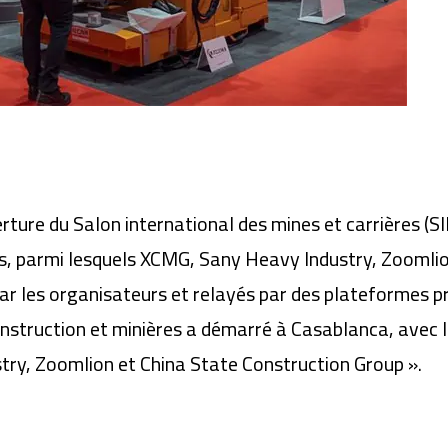
rture du Salon international des mines et carrières (S
ois, parmi lesquels XCMG, Sany Heavy Industry, Zoomli
 les organisateurs et relayés par des plateformes pro
nstruction et minières a démarré à Casablanca, avec 
try, Zoomlion et China State Construction Group ».