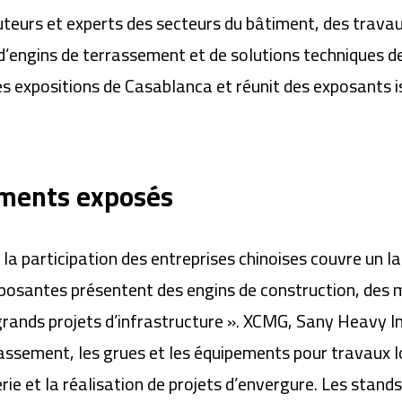
eurs et experts des secteurs du bâtiment, des travaux
 d’engins de terrassement et de solutions techniques de
des expositions de Casablanca et réunit des exposants i
ements exposés
la participation des entreprises chinoises couvre un la
xposantes présentent des engins de construction, des
grands projets d’infrastructure ». XCMG, Sany Heavy 
rassement, les grues et les équipements pour travaux 
erie et la réalisation de projets d’envergure. Les stan