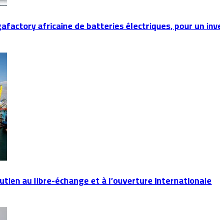
gafactory africaine de batteries électriques, pour un in
utien au libre-échange et à l’ouverture internationale