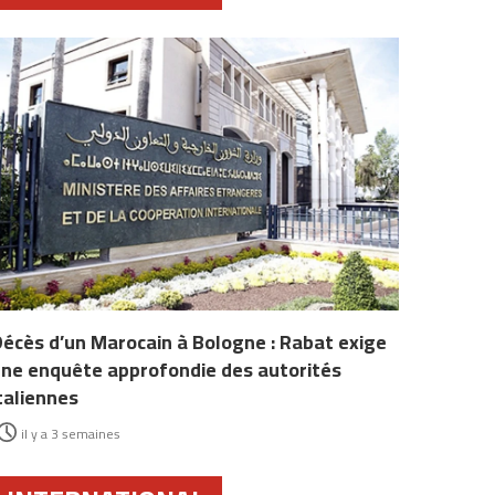
écès d’un Marocain à Bologne : Rabat exige
ne enquête approfondie des autorités
taliennes
il y a 3 semaines