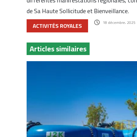
différentes manifestations régionales, con
de Sa Haute Sollicitude et Bienveillance.
18 décembre، 2025
ACTIVITÉS ROYALES
Articles similaires