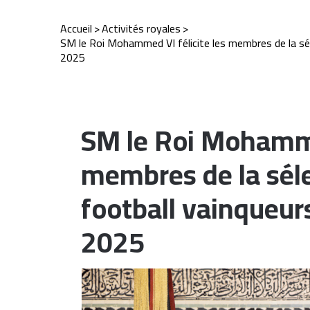
Accueil
>
Activités royales
>
SM le Roi Mohammed VI félicite les membres de la sél
2025
SM le Roi Mohammed
membres de la séle
football vainqueur
2025