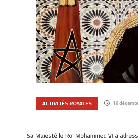
ACTIVITÉS ROYALES
18 décembr
Sa Majesté le Roi Mohammed VI a adressé