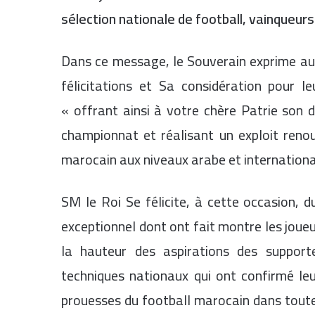
sélection nationale de football, vainqueur
Dans ce message, le Souverain exprime au
félicitations et Sa considération pour l
« offrant ainsi à votre chère Patrie son d
championnat et réalisant un exploit renou
marocain aux niveaux arabe et internationa
SM le Roi Se félicite, à cette occasion, 
exceptionnel dont ont fait montre les joue
la hauteur des aspirations des support
techniques nationaux qui ont confirmé leu
prouesses du football marocain dans toutes