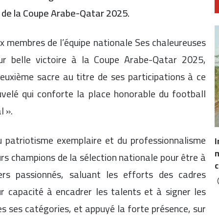
s de la Coupe Arabe-Qatar 2025.
x membres de l’équipe nationale Ses chaleureuses
eur belle victoire à la Coupe Arabe-Qatar 2025,
euxième sacre au titre de ses participations à ce
velé qui conforte la place honorable du football
l ».
du patriotisme exemplaire et du professionnalisme
I
m
urs champions de la sélection nationale pour être à
c
ers passionnés, saluant les efforts des cadres
r capacité à encadrer les talents et à signer les
 ses catégories, et appuyé la forte présence, sur