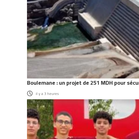
Boulemane : un projet de 251 MDH pour sécu
il y a 3 heures