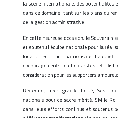
la scène internationale, des potentialité
dans ce domaine, tant sur les plans du re
de la gestion administrative.
En cette heureuse occasion, le Souverain 
et soutenu l’équipe nationale pour la réali
louant leur fort patriotisme habituel
encouragements enthousiastes et disti
considération pour les supporters amoureux 
Réitérant, avec grande fierté, Ses chal
nationale pour ce sacre mérité, SM le Roi
dans leurs efforts continus et soutenus p