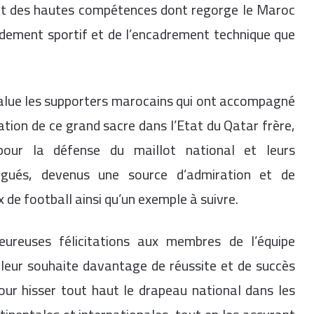
s et des hautes compétences dont regorge le Maroc
ndement sportif et de l’encadrement technique que
salue les supporters marocains qui ont accompagné
sation de ce grand sacre dans l’Etat du Qatar frère,
 pour la défense du maillot national et leurs
ngués, devenus une source d’admiration et de
de football ainsi qu’un exemple à suivre.
eureuses félicitations aux membres de l’équipe
 leur souhaite davantage de réussite et de succès
our hisser tout haut le drapeau national dans les