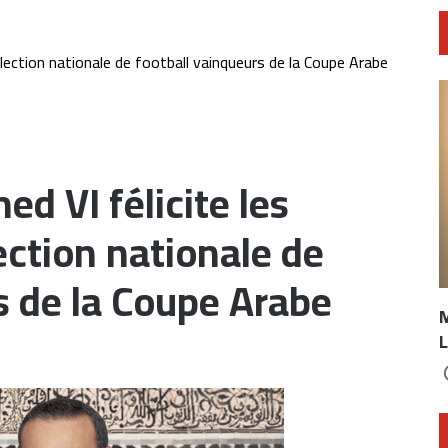
ection nationale de football vainqueurs de la Coupe Arabe
 VI félicite les
ction nationale de
s de la Coupe Arabe
L