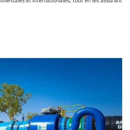
tinentales et internationales, tout en les assurant