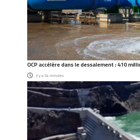
OCP accélère dans le dessalement : 410 milli
il y a 54 minutes