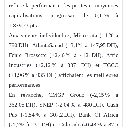
reflète la performance des petites et moyennes
capitalisations, progressait de 0,11% à
1.839,73 pts.
Aux valeurs individuelles, Microdata (+4 % à
780 DH), AtlantaSanad (+3,1% à 147,95 DH),
Fenie Brossette (+2,46 % à 412 DH), Afric
Industries (+2,12 % à 337 DH) et TGCC
(+1,96 % à 935 DH) affichaient les meilleures
performances.
En revanche, CMGP Group (-2,15 % à
362,05 DH), SNEP (-2,04 % à 480 DH), Cash
Pus (-1,54 % à 307,2 DH), Bank Of Africa
(-1,2% à 230 DH) et Colorado (-0,48 % à 82,5