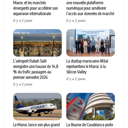
Maroc et les marchés
une nouvelle plateforme
émergents pour accélérer son
numérique pour améliorer
expansion internationale
l’accès aux données de marché
il y a 2 jours
il y a 2 jours
L’aéroport Rabat-Salé
La startup marocaine Afdal
enregistre une hausse de 14,8
représentera le Maroc à la
% du trafic passagers au
Silicon Valley
premier semestre 2026
il y a 2 jours
il y a 2 jours
Le Maroc lance son plus grand
La Bourse de Casablanca porte