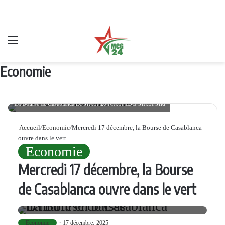
Menu
Economie
La Bourse de Casablanca Le MASI 20 MASI ESG MASI Mid
Accueil
/
Economie
/
Mercredi 17 décembre, la Bourse de Casablanca
ouvre dans le vert
Economie
Mercredi 17 décembre, la Bourse
La Bourse de Casablanca Le
de Casablanca ouvre dans le vert
MASI 20 MASI ESG MASI Mid
Economie
17 décembre، 2025