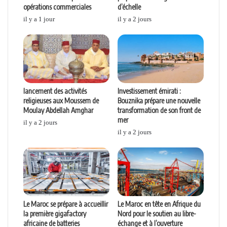
opérations commerciales
d’échelle
il y a 1 jour
il y a 2 jours
lancement des activités
Investissement émirati :
religieuses aux Moussem de
Bouznika prépare une nouvelle
Moulay Abdellah Amghar
transformation de son front de
mer
il y a 2 jours
il y a 2 jours
Le Maroc se prépare à accueillir
Le Maroc en tête en Afrique du
la première gigafactory
Nord pour le soutien au libre-
africaine de batteries
échange et à l’ouverture