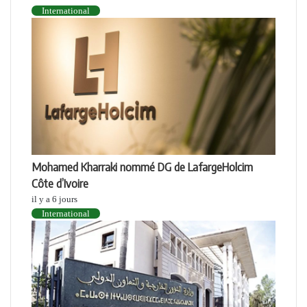
International
Mohamed Kharraki nommé DG de LafargeHolcim
Côte d’Ivoire
il y a 6 jours
International