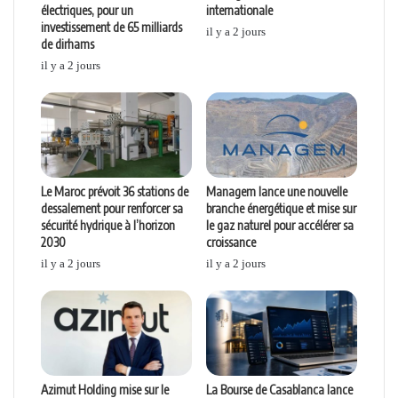
électriques, pour un
internationale
investissement de 65 milliards
il y a 2 jours
de dirhams
il y a 2 jours
Le Maroc prévoit 36 stations de
Managem lance une nouvelle
dessalement pour renforcer sa
branche énergétique et mise sur
sécurité hydrique à l’horizon
le gaz naturel pour accélérer sa
2030
croissance
il y a 2 jours
il y a 2 jours
Azimut Holding mise sur le
La Bourse de Casablanca lance