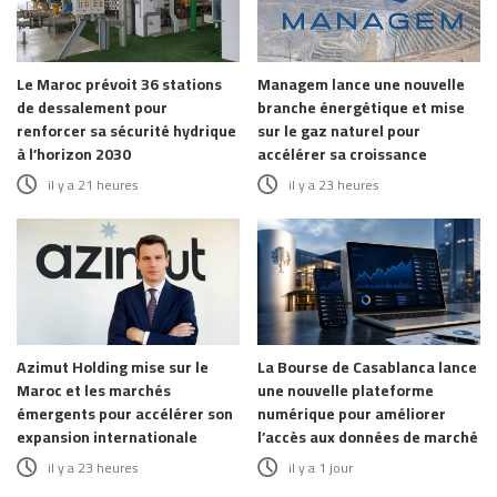
Le Maroc prévoit 36 stations
Managem lance une nouvelle
de dessalement pour
branche énergétique et mise
renforcer sa sécurité hydrique
sur le gaz naturel pour
à l’horizon 2030
accélérer sa croissance
il y a 21 heures
il y a 23 heures
Azimut Holding mise sur le
La Bourse de Casablanca lance
Maroc et les marchés
une nouvelle plateforme
émergents pour accélérer son
numérique pour améliorer
expansion internationale
l’accès aux données de marché
il y a 23 heures
il y a 1 jour