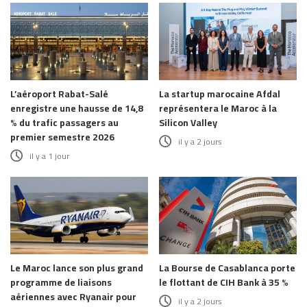
L’aéroport Rabat-Salé
La startup marocaine Afdal
enregistre une hausse de 14,8
représentera le Maroc à la
% du trafic passagers au
Silicon Valley
premier semestre 2026
il y a 2 jours
il y a 1 jour
Le Maroc lance son plus grand
La Bourse de Casablanca porte
programme de liaisons
le flottant de CIH Bank à 35 %
aériennes avec Ryanair pour
il y a 2 jours