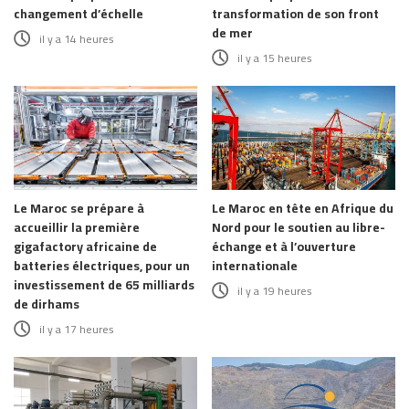
changement d’échelle
transformation de son front
de mer
il y a 14 heures
il y a 15 heures
Le Maroc se prépare à
Le Maroc en tête en Afrique du
accueillir la première
Nord pour le soutien au libre-
gigafactory africaine de
échange et à l’ouverture
batteries électriques, pour un
internationale
investissement de 65 milliards
il y a 19 heures
de dirhams
il y a 17 heures