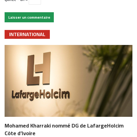
INTERNATIONAL
Mohamed Kharraki nommé DG de LafargeHolcim
Côte d’Ivoire