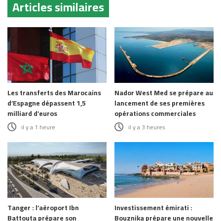
Articles similaires
Les transferts des Marocains
Nador West Med se prépare au
d’Espagne dépassent 1,5
lancement de ses premières
milliard d’euros
opérations commerciales
il y a 1 heure
il y a 3 heures
Tanger : l’aéroport Ibn
Investissement émirati :
Battouta prépare son
Bouznika prépare une nouvelle