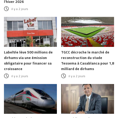
l’hiver 2026
il y a 2 jours
LabelVie lève 500 millions de
TGCC décroche le marché de
dirhams via une émission
reconstruction du stade
obligataire pour financer sa
Tessema à Casablanca pour 1,8
croissance
milliard de dirhams
il y a 2 jours
il y a 2 jours