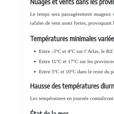
Nuages et vents dans les provi
Le temps sera passagèrement nuageux su
rafales de vent assez fortes, provoquant
Températures minimales variée
Entre -3°C et 4°C sur l’Atlas, le Rif
Entre 11°C et 17°C sur les provinces
Entre 5°C et 10°C dans le reste du p
Hausse des températures diur
Les températures en journée connaîtront
État de la mer