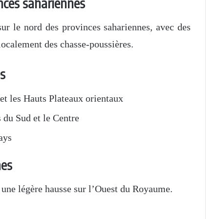
nces sahariennes
r le nord des provinces sahariennes, avec des
 localement des chasse-poussières.
s
 et les Hauts Plateaux orientaux
 du Sud et le Centre
ays
nes
 une légère hausse sur l’Ouest du Royaume.