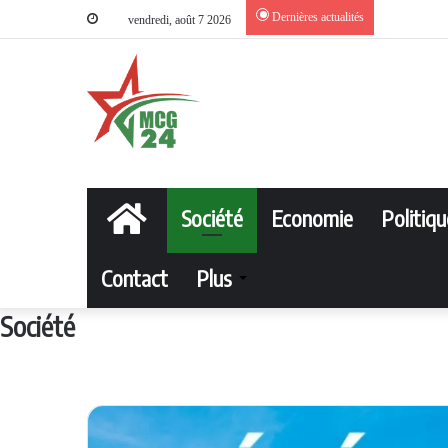
Dernières actualités
vendredi, août 7 2026
Accueil
Société
Economie
Politiqu
Contact
Plus
Société