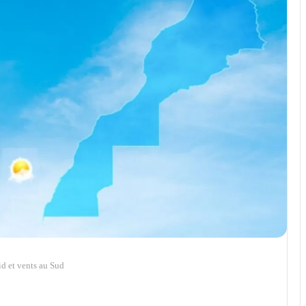
d et vents au Sud