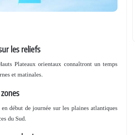
r les reliefs
Hauts Plateaux orientaux connaîtront un temps
rnes et matinales.
 zones
en début de journée sur les plaines atlantiques
ces du Sud.