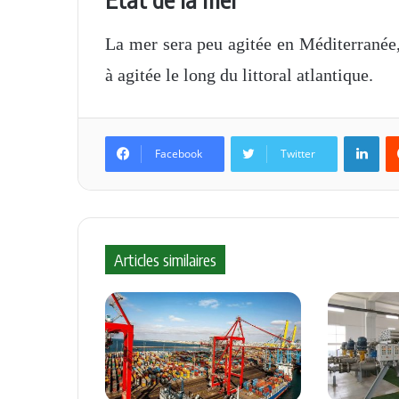
La mer sera peu agitée en Méditerranée, 
à agitée le long du littoral atlantique.
Linkedin
Facebook
Twitter
Articles similaires