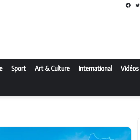
Fac
e
Sport
Art & Culture
International
Vidéos