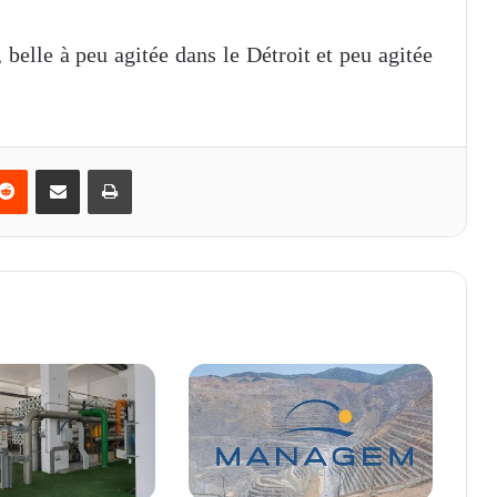
belle à peu agitée dans le Détroit et peu agitée
Reddit
Partager par email
Imprimer