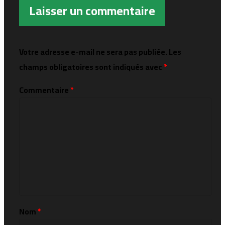
Laisser un commentaire
Votre adresse e-mail ne sera pas publiée.
Les
champs obligatoires sont indiqués avec
*
Commentaire
*
Nom
*