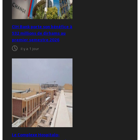
CIH Bank porte son bénéfice à
532 millions de dirhams au
premier semestre 2026
il y a 1 jour
Le Complexe Hospitalo-