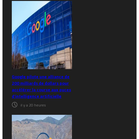
Google pilote une alliance de
200 milliards de dollars pour
accélérer la course aux puces
d’intelligence artificielle
il y a 20 heures