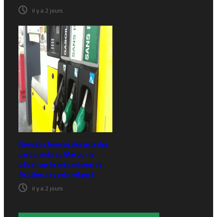
il y a 2 jours
Nouvelle hausse des prix des
carburants au Maroc : le
débat sur le mécanisme de
fixation des prix relancé
il y a 2 jours