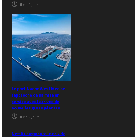
il y a 1 jour
Le port Nador West Med se
rapproche de sa mise en
service avec l’arrivée de
nouvelles grues géantes
il y a 2 jours
Netflix augmente le prix de