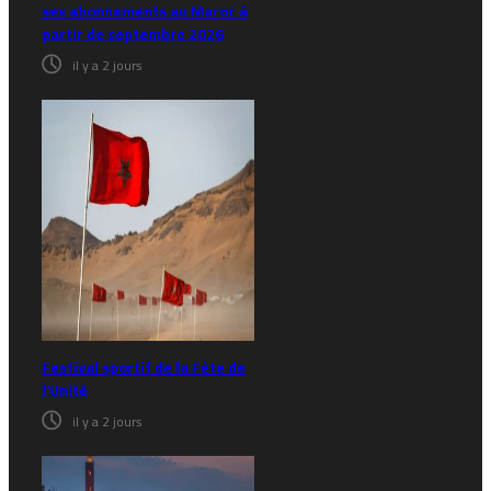
ses abonnements au Maroc à
partir de septembre 2026
il y a 2 jours
Festival sportif de la Fête de
l’Unité
il y a 2 jours