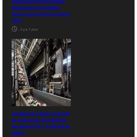
Universitaire International
Mohammed VI de Dakhla
ouvrira ses portes en octobre
2026
il y a 1 jour
Casablanca prépare un projet
de valorisation énergétique
des déchets de 1,5 milliard de
dollars