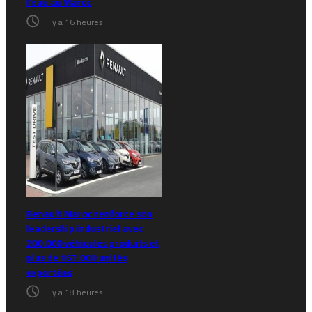
l’eau au Maroc
il y a 16 heures
Renault Maroc renforce son
leadership industriel avec
200.000 véhicules produits et
plus de 167.000 unités
exportées
il y a 18 heures