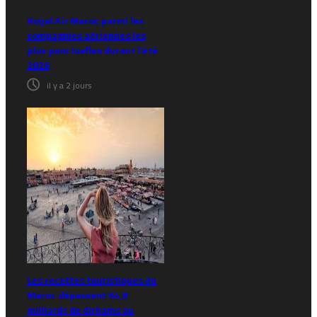
Royal Air Maroc parmi les
compagnies aériennes les
plus ponctuelles durant l’été
2026
il y a 2 jours
Les recettes touristiques du
Maroc dépassent 64,8
milliards de dirhams au