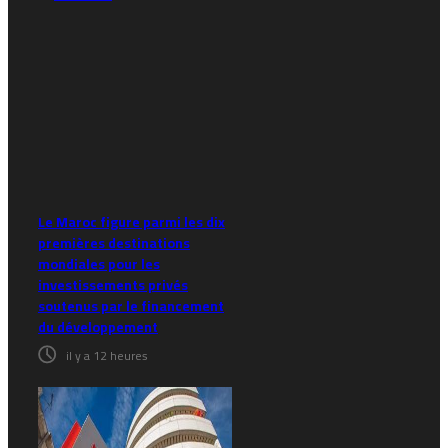
Le Maroc figure parmi les dix
premières destinations
mondiales pour les
investissements privés
soutenus par le financement
du développement
il y a 12 heures