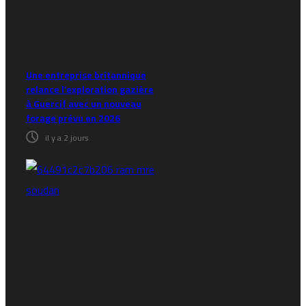
Une entreprise britannique
relance l’exploration gazière
à Guercif avec un nouveau
forage prévu en 2026
il y a 2 jours