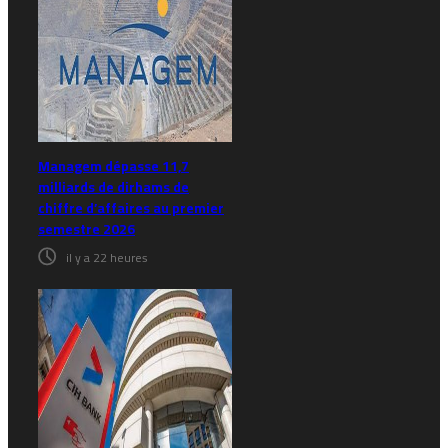
Managem dépasse 11,7
milliards de dirhams de
chiffre d’affaires au premier
semestre 2026
il y a 22 heures