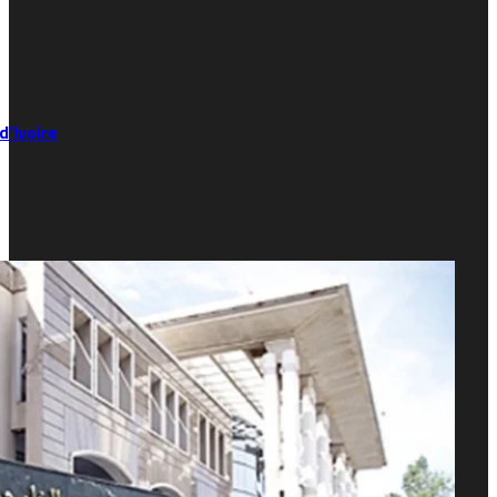
’Ivoire