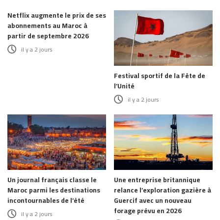
Netflix augmente le prix de ses
abonnements au Maroc à
partir de septembre 2026
il y a 2 jours
Festival sportif de la Fête de
l’Unité
il y a 2 jours
Un journal français classe le
Une entreprise britannique
Maroc parmi les destinations
relance l’exploration gazière à
incontournables de l’été
Guercif avec un nouveau
forage prévu en 2026
il y a 2 jours