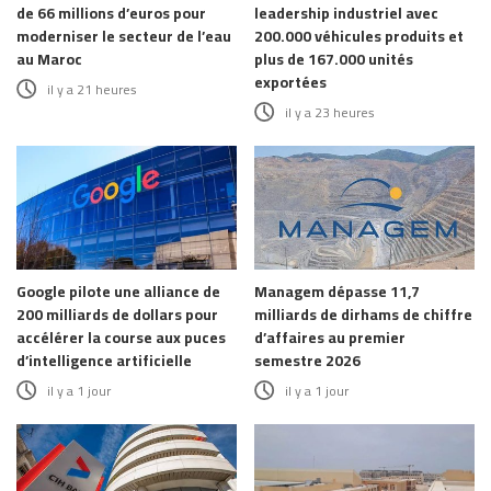
de 66 millions d’euros pour
leadership industriel avec
moderniser le secteur de l’eau
200.000 véhicules produits et
au Maroc
plus de 167.000 unités
exportées
il y a 21 heures
il y a 23 heures
Google pilote une alliance de
Managem dépasse 11,7
200 milliards de dollars pour
milliards de dirhams de chiffre
accélérer la course aux puces
d’affaires au premier
d’intelligence artificielle
semestre 2026
il y a 1 jour
il y a 1 jour