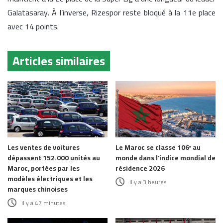
Galatasaray. À l’inverse, Rizespor reste bloqué à la 11e place
avec 14 points.
Articles similaires
Les ventes de voitures
Le Maroc se classe 106ᵉ au
dépassent 152.000 unités au
monde dans l’indice mondial de
Maroc, portées par les
résidence 2026
modèles électriques et les
il y a 3 heures
marques chinoises
il y a 47 minutes