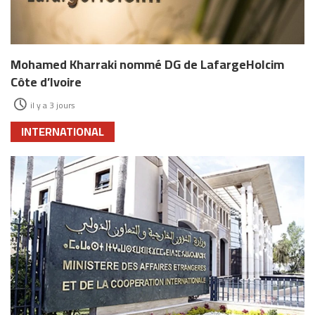
Mohamed Kharraki nommé DG de LafargeHolcim
Côte d’Ivoire
il y a 3 jours
INTERNATIONAL