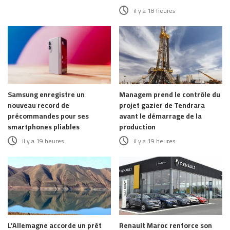
il y a 18 heures
Samsung enregistre un
Managem prend le contrôle du
nouveau record de
projet gazier de Tendrara
précommandes pour ses
avant le démarrage de la
smartphones pliables
production
il y a 19 heures
il y a 19 heures
L’Allemagne accorde un prêt
Renault Maroc renforce son