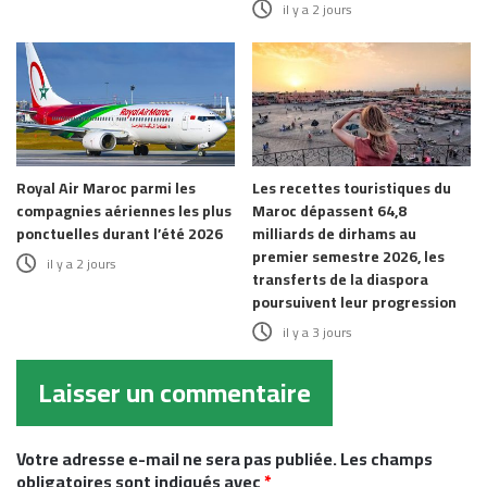
il y a 2 jours
Royal Air Maroc parmi les
Les recettes touristiques du
compagnies aériennes les plus
Maroc dépassent 64,8
ponctuelles durant l’été 2026
milliards de dirhams au
premier semestre 2026, les
il y a 2 jours
transferts de la diaspora
poursuivent leur progression
il y a 3 jours
Laisser un commentaire
Votre adresse e-mail ne sera pas publiée.
Les champs
obligatoires sont indiqués avec
*