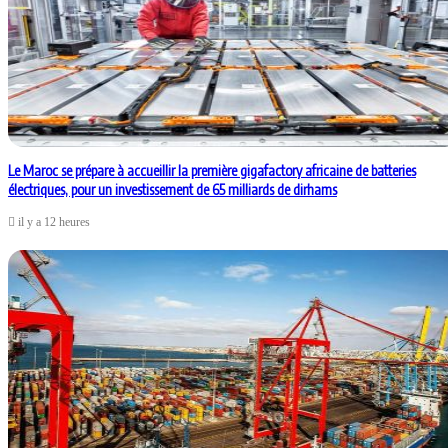
Le Maroc se prépare à accueillir la première gigafactory africaine de batteries
électriques, pour un investissement de 65 milliards de dirhams
il y a 12 heures