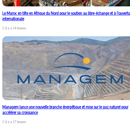
Le Maroc en tête en Afrique du Nord pour le soutien au libre-échange et à l’ouvertu
internationale
il y a 14 heures
Managem lance une nouvelle branche énergétique et mise sur le gaz naturel pour
accélérer sa croissance
il y a 17 heures