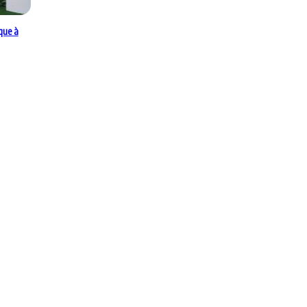
que à