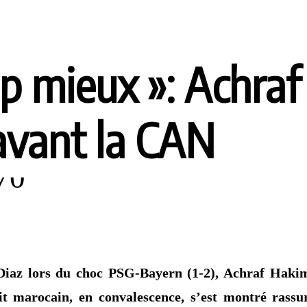
p mieux »: Achraf
 avant la CAN
 Diaz lors du choc PSG-Bayern (1-2), Achraf Hakim
oit marocain, en convalescence, s’est montré rass