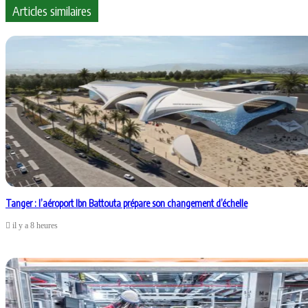
Articles similaires
Tanger : l’aéroport Ibn Battouta prépare son changement d’échelle
il y a 8 heures