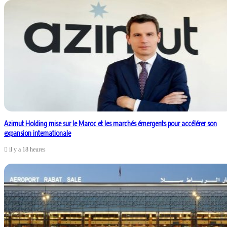
Azimut Holding mise sur le Maroc et les marchés émergents pour accélérer son
expansion internationale
il y a 18 heures