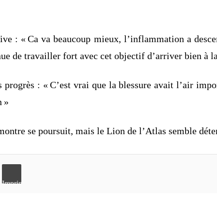
itive : « Ca va beaucoup mieux, l’inflammation a desc
inue de travailler fort avec cet objectif d’arriver bien 
 progrès : « C’est vrai que la blessure avait l’air imp
n »
ontre se poursuit, mais le Lion de l’Atlas semble déterm
Imprimer