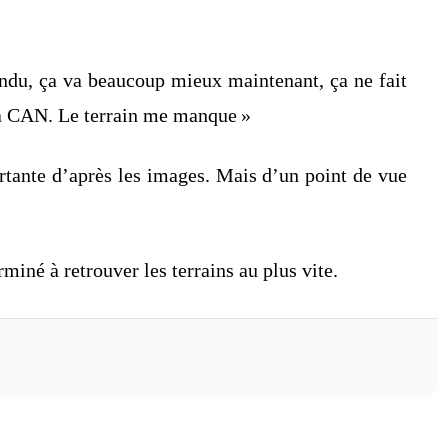
endu, ça va beaucoup mieux maintenant, ça ne fait
à la CAN. Le terrain me manque »
ortante d’après les images. Mais d’un point de vue
iné à retrouver les terrains au plus vite.