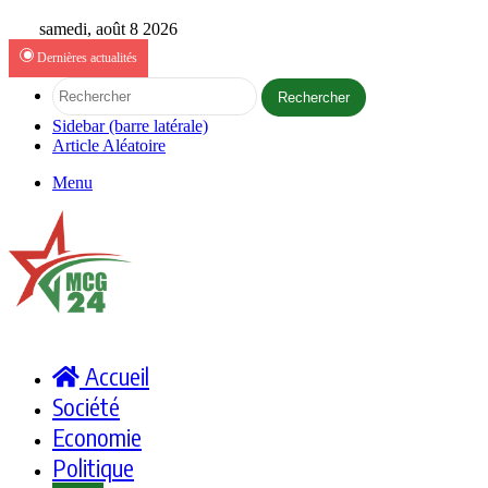
samedi, août 8 2026
Dernières actualités
Rechercher
Sidebar (barre latérale)
Article Aléatoire
Menu
Accueil
Société
Economie
Politique