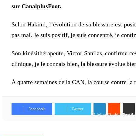
sur CanalplusFoot.
Selon Hakimi, l’évolution de sa blessure est pos
pas mal. Je suis positif, je suis concentré, je cont
Son kinésithérapeute, Victor Sanilas, confirme ces
clinique, je le connais bien, la blessure évolue bie
À quatre semaines de la CAN, la course contre la m
Facebook
Twitter
Linkedin
Reddit
Partager par email