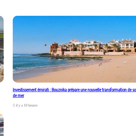
Investissement émirati : Bouznika prépare une nouvelle transformation de so
de mer
il y a 10 heures