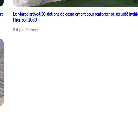
re
Le Maroc prévoit 36 stations de dessalement pour renforcer sa sécurité hydri
l’horizon 2030
il y a 16 heures