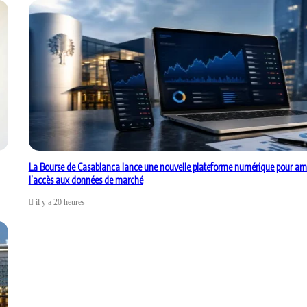
La Bourse de Casablanca lance une nouvelle plateforme numérique pour amé
l’accès aux données de marché
il y a 20 heures