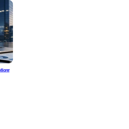
liorer