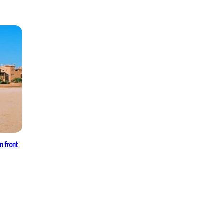
n front