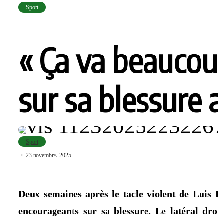
Sport
« Ça va beaucou
sur sa blessure
Sport
23 novembre، 2025
Deux semaines après le tacle violent de Luis
encourageants sur sa blessure. Le latéral dr