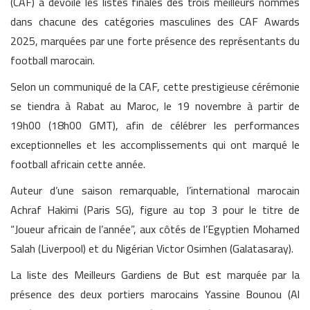
(CAF) a dévoilé les listes finales des trois meilleurs nommés
dans chacune des catégories masculines des CAF Awards
2025, marquées par une forte présence des représentants du
football marocain.
Selon un communiqué de la CAF, cette prestigieuse cérémonie
se tiendra à Rabat au Maroc, le 19 novembre à partir de
19h00 (18h00 GMT), afin de célébrer les performances
exceptionnelles et les accomplissements qui ont marqué le
football africain cette année.
Auteur d’une saison remarquable, l’international marocain
Achraf Hakimi (Paris SG), figure au top 3 pour le titre de
“Joueur africain de l’année”, aux côtés de l’Egyptien Mohamed
Salah (Liverpool) et du Nigérian Victor Osimhen (Galatasaray).
La liste des Meilleurs Gardiens de But est marquée par la
présence des deux portiers marocains Yassine Bounou (Al