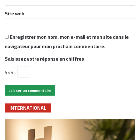
*
Site web
Enregistrer mon nom, mon e-mail et mon site dans le
navigateur pour mon prochain commentaire.
Saisissez votre réponse en chiffres
4 × 4 =
INTERNATIONAL