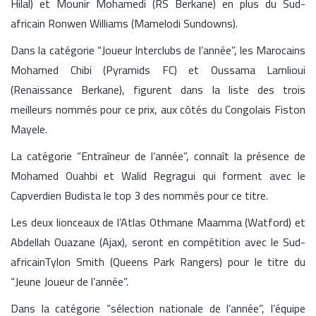
Hilal) et Mounir Mohamedi (RS Berkane) en plus du Sud-
africain Ronwen Williams (Mamelodi Sundowns).
Dans la catégorie “Joueur Interclubs de l’année”, les Marocains
Mohamed Chibi (Pyramids FC) et Oussama Lamlioui
(Renaissance Berkane), figurent dans la liste des trois
meilleurs nommés pour ce prix, aux côtés du Congolais Fiston
Mayele.
La catégorie “Entraîneur de l’année”, connaît la présence de
Mohamed Ouahbi et Walid Regragui qui forment avec le
Capverdien Budista le top 3 des nommés pour ce titre.
Les deux lionceaux de l’Atlas Othmane Maamma (Watford) et
Abdellah Ouazane (Ajax), seront en compétition avec le Sud-
africainTylon Smith (Queens Park Rangers) pour le titre du
“Jeune Joueur de l’année”.
Dans la catégorie “sélection nationale de l’année”, l’équipe