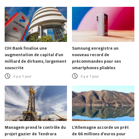
CIH Bank finalise une
Samsung enregistre un
augmentation de capital d’un
nouveau record de
milliard de dirhams, largement
précommandes pour ses
souscrite
smartphones pliables
il y a 1 jour
il y a 1 jour
Managem prend le contrôle du
L’Allemagne accorde un prêt
projet gazier de Tendrara
de 66 millions d’euros pour