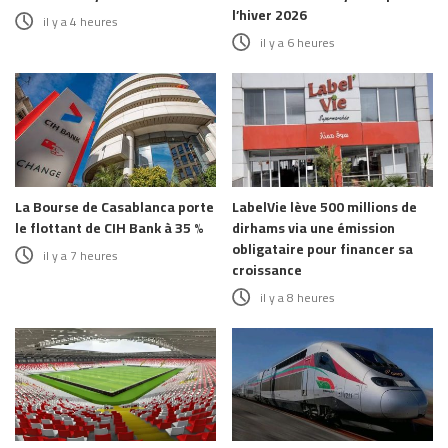
l’hiver 2026
il y a 4 heures
il y a 6 heures
La Bourse de Casablanca porte
LabelVie lève 500 millions de
le flottant de CIH Bank à 35 %
dirhams via une émission
obligataire pour financer sa
il y a 7 heures
croissance
il y a 8 heures