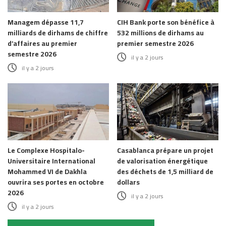
Managem dépasse 11,7
CIH Bank porte son bénéfice à
milliards de dirhams de chiffre
532 millions de dirhams au
d’affaires au premier
premier semestre 2026
semestre 2026
il y a 2 jours
il y a 2 jours
Le Complexe Hospitalo-
Casablanca prépare un projet
Universitaire International
de valorisation énergétique
Mohammed VI de Dakhla
des déchets de 1,5 milliard de
ouvrira ses portes en octobre
dollars
2026
il y a 2 jours
il y a 2 jours