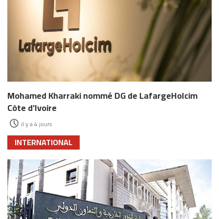
Mohamed Kharraki nommé DG de LafargeHolcim
Côte d’Ivoire
il y a 4 jours
INTERNATIONAL