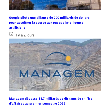
Google pilote une alliance de 200 milliards de dollars
pour accélérer la course aux puces d’intelligence
artificielle
il y a 2 jours
Managem dépasse 11,7 milliards de dirhams de chiffre
d’affaires au premier semestre 2026