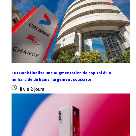
CIH Bank finalise une augmentation de capital d’un
milliard de dirhams, largement souscrite
il y a 2 jours