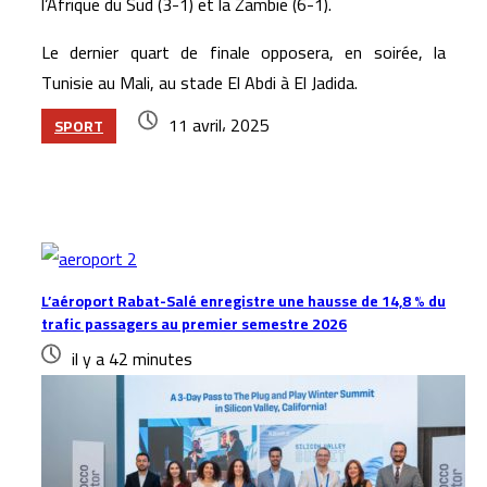
l’Afrique du Sud (3-1) et la Zambie (6-1).
Le dernier quart de finale opposera, en soirée, la
Tunisie au Mali, au stade El Abdi à El Jadida.
11 avril، 2025
SPORT
Articles similaires
L’aéroport Rabat-Salé enregistre une hausse de 14,8 % du
trafic passagers au premier semestre 2026
il y a 42 minutes