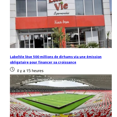
LabelVie lève 500 millions de dirhams via une émission
obligataire pour financer sa croissance
il y a 15 heures