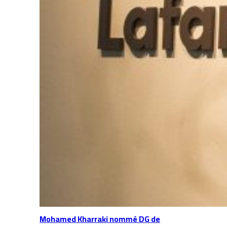
Mohamed Kharraki nommé DG de