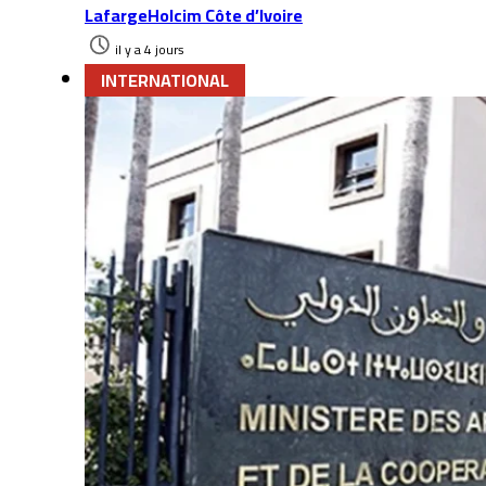
LafargeHolcim Côte d’Ivoire
il y a 4 jours
INTERNATIONAL