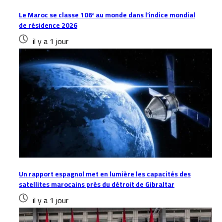
Le Maroc se classe 106ᵉ au monde dans l’indice mondial
de résidence 2026
il y a 1 jour
Un rapport espagnol met en lumière les capacités des
satellites marocains près du détroit de Gibraltar
il y a 1 jour