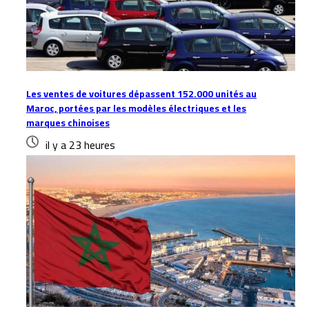
Les ventes de voitures dépassent 152.000 unités au
Maroc, portées par les modèles électriques et les
marques chinoises
il y a 23 heures