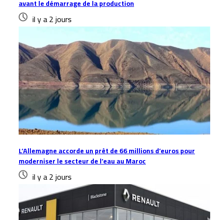
avant le démarrage de la production
il y a 2 jours
L’Allemagne accorde un prêt de 66 millions d’euros pour
moderniser le secteur de l’eau au Maroc
il y a 2 jours