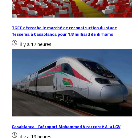
TGCC décroche le marché de reconstruction du stade
Tessema à Casablanca pour 1,8 milliard de dirhams
il y a 17 heures
Casablanca : l’aéroport Mohammed V raccordé à la LGV
il y a 19 heures