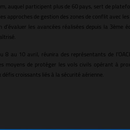
m, auquel participent plus de 60 pays, sert de platef
les approches de gestion des zones de conflit avec les
n d’évaluer les avancées réalisées depuis la 3ème 
îtrisé.
u 8 au 10 avril, réunira des représentants de l’OACI
es moyens de protéger les vols civils opérant à pro
éfis croissants liés à la sécurité aérienne.