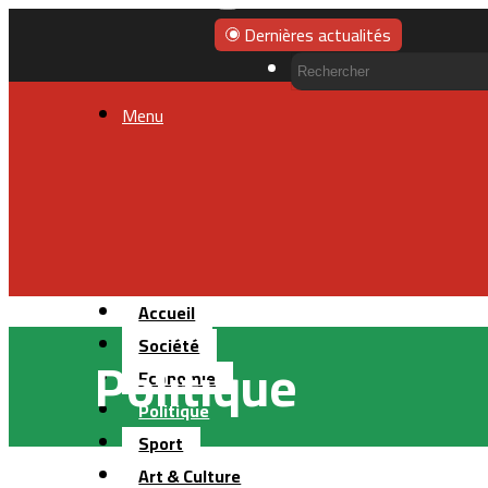
Dernières actualités
Menu
Accueil
Société
Politique
Economie
Politique
Sport
Art & Culture