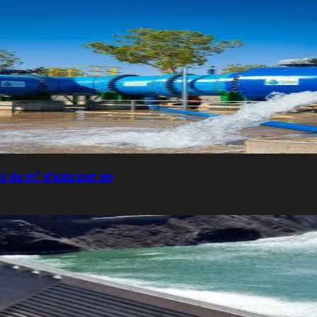
s de m³ d’eau par an