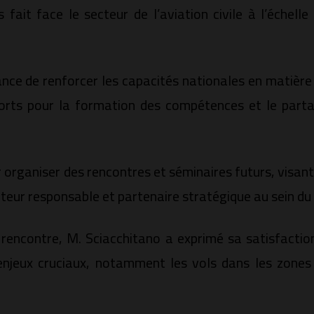
 fait face le secteur de l’aviation civile à l’échell
nce de renforcer les capacités nationales en matière d
orts pour la formation des compétences et le partag
 organiser des rencontres et séminaires futurs, visant
eur responsable et partenaire stratégique au sein du s
encontre, M. Sciacchitano a exprimé sa satisfaction
 enjeux cruciaux, notamment les vols dans les zones