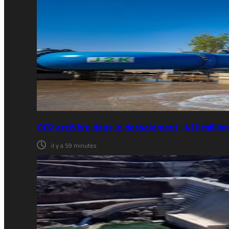
OCP accélère dans le dessalement : 410 million
il y a 59 minutes