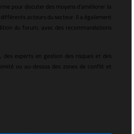
orme pour discuter des moyens d’améliorer la
 différents acteurs du secteur. Il a également
édition du forum, avec des recommandations
, des experts en gestion des risques et des
ximité ou au-dessus des zones de conflit et