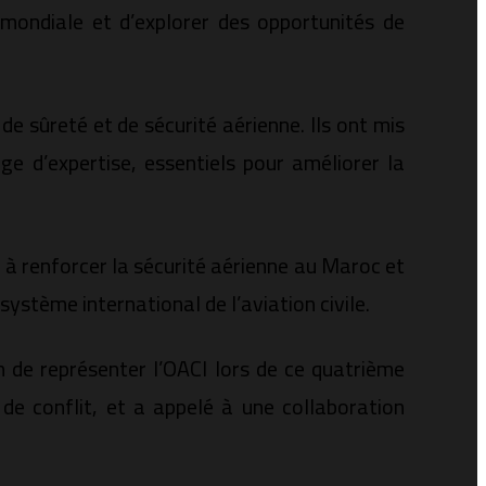
e mondiale et d’explorer des opportunités de
e sûreté et de sécurité aérienne. Ils ont mis
e d’expertise, essentiels pour améliorer la
 à renforcer la sécurité aérienne au Maroc et
ystème international de l’aviation civile.
 de représenter l’OACI lors de ce quatrième
 de conflit, et a appelé à une collaboration