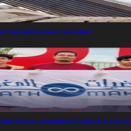
ser l’approvisionnement en eau potable
mondiale dans une compétition internationale de recher