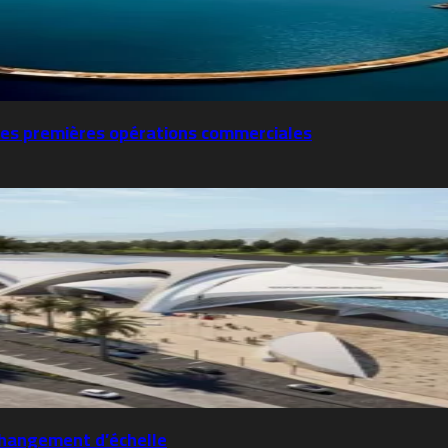
es premières opérations commerciales
changement d’échelle