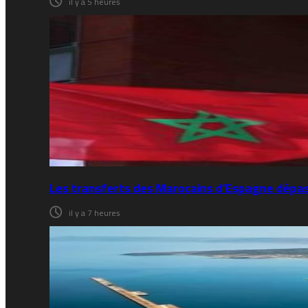
il y a 5 heures
Les transferts des Marocains d’Espagne dépass
il y a 7 heures