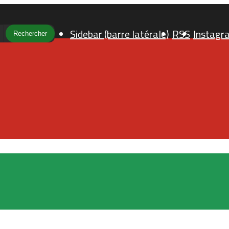
Sidebar (barre latérale)
RSS
Instagr
Rechercher