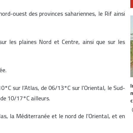
ord-ouest des provinces sahariennes, le Rif ainsi
ur les plaines Nord et Centre, ainsi que sur les
ée.
I
°C sur l’Atlas, de 06/13°C sur l’Oriental, le Sud-
m
t de 10/17°C ailleurs.
c
as, la Méditerranée et le nord de l’Oriental, et en