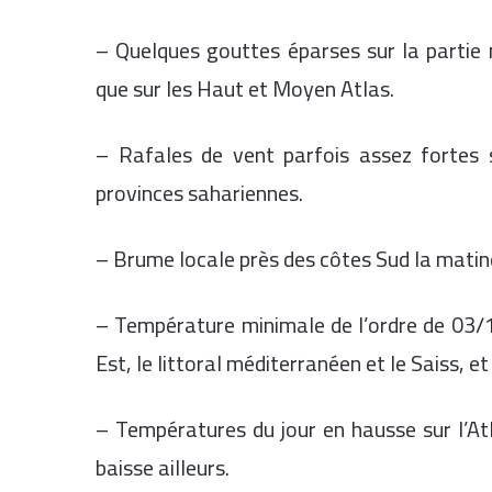
– Quelques gouttes éparses sur la partie n
que sur les Haut et Moyen Atlas.
– Rafales de vent parfois assez fortes s
provinces sahariennes.
– Brume locale près des côtes Sud la matin
– Température minimale de l’ordre de 03/10
Est, le littoral méditerranéen et le Saiss, e
– Températures du jour en hausse sur l’Atl
baisse ailleurs.