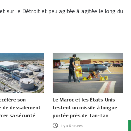
t sur le Détroit et peu agitée à agitée le long du
ccélère son
Le Maroc et les États-Unis
 de dessalement
testent un missile à longue
cer sa sécurité
portée près de Tan-Tan
il y a 6 heures