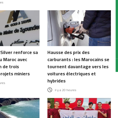
res
Silver renforce sa
Hausse des prix des
u Maroc avec
carburants : les Marocains se
n de trois
tournent davantage vers les
rojets miniers
voitures électriques et
hybrides
ures
il y a 20 heures