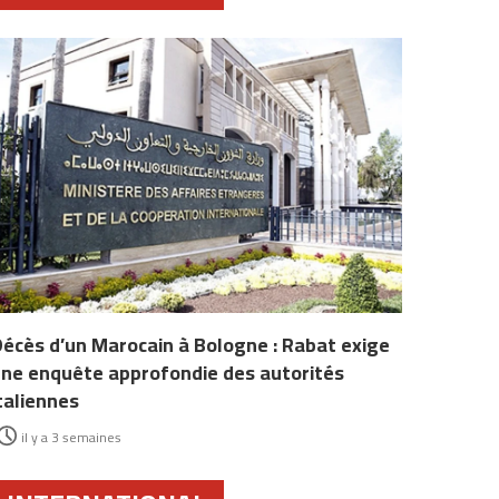
écès d’un Marocain à Bologne : Rabat exige
ne enquête approfondie des autorités
taliennes
il y a 3 semaines