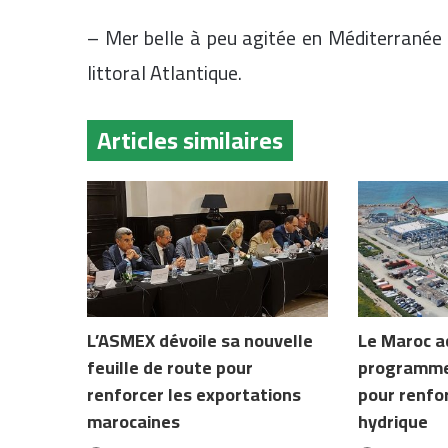
– Mer belle à peu agitée en Méditerranée e
littoral Atlantique.
Articles similaires
L’ASMEX dévoile sa nouvelle
Le Maroc a
feuille de route pour
programme
renforcer les exportations
pour renfor
marocaines
hydrique