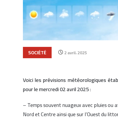
SOCIÉTÉ
2 avril، 2025
Voici les prévisions météorologiques étab
pour le mercredi 02 avril 2025 :
– Temps souvent nuageux avec pluies ou av
Nord et Centre ainsi que sur l’Ouest du litt