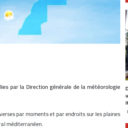
lies par la Direction générale de la météorologie
D
u
i
erses par moments et par endroits sur les plaines
oral méditerranéen.