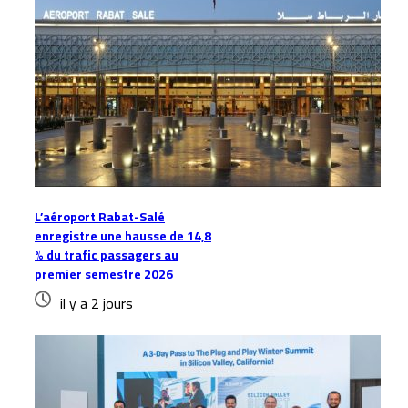
L’aéroport Rabat-Salé
enregistre une hausse de 14,8
% du trafic passagers au
premier semestre 2026
il y a 2 jours