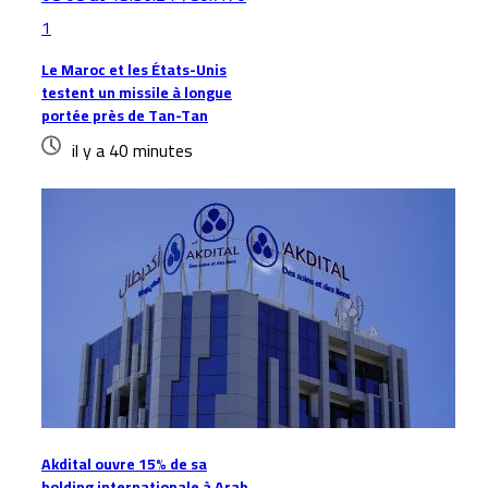
Le Maroc et les États-Unis
testent un missile à longue
portée près de Tan-Tan
il y a 40 minutes
Akdital ouvre 15% de sa
holding internationale à Arab