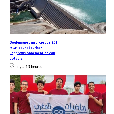
Boulemane : un projet de 251
MDH pour sécuriser
l’approvisionnement en eau
potable
il y a 19 heures