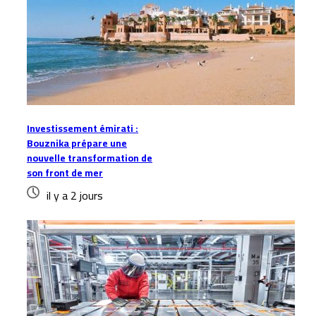
Investissement émirati :
Bouznika prépare une
nouvelle transformation de
son front de mer
il y a 2 jours