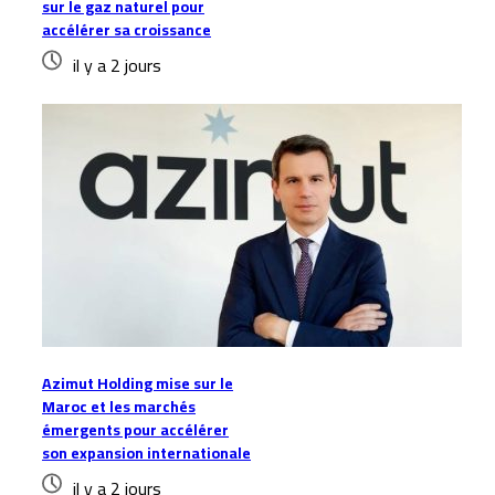
sur le gaz naturel pour
accélérer sa croissance
il y a 2 jours
Azimut Holding mise sur le
Maroc et les marchés
émergents pour accélérer
son expansion internationale
il y a 2 jours