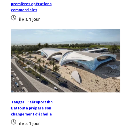
premières opérations
commerciales
il y a 1 jour
Tanger : l’aéroport Ibn
Battouta prépare son
changement d’échelle
il y a 1 jour