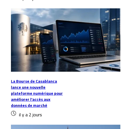
La Bourse de Casablanca
lance une nouvelle
plateforme numérique pour
améliorer l’accès aux
données de marché
il y a 2 jours