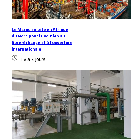
Le Maroc en tête en Afrique
du Nord pour le soutien au
libre-échange et à l’ouverture
internationale
il y a 2 jours