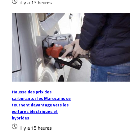
il y a 13 heures
Hausse des prix des
carburants : les Marocains se
tournent davantage vers les
voitures électriques et
hybrides
il y a 15 heures