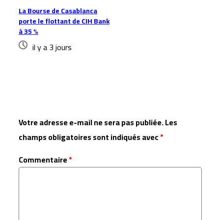
La Bourse de Casablanca
porte le flottant de CIH Bank
à 35 %
il y a 3 jours
Laisser un commentaire
Votre adresse e-mail ne sera pas publiée.
Les
champs obligatoires sont indiqués avec
*
Commentaire
*