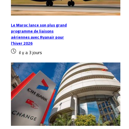
Le Maroc lance son plus grand
programme de liaisons
aériennes avec Ryanair pour
l’hiver 2026
il y a 3 jours