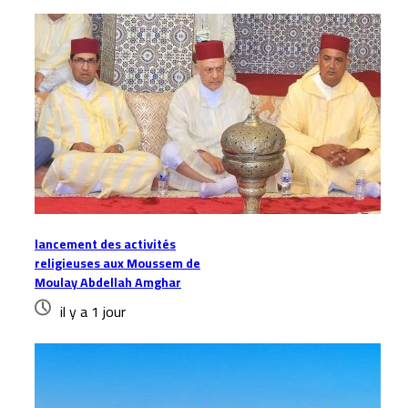
lancement des activités
religieuses aux Moussem de
Moulay Abdellah Amghar
il y a 1 jour