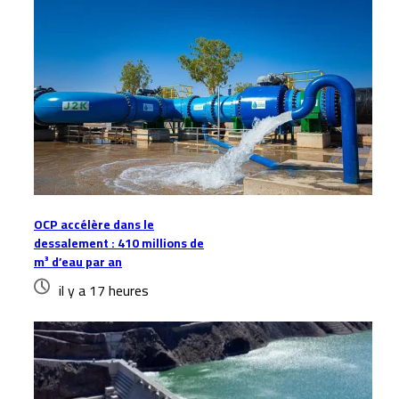
OCP accélère dans le
dessalement : 410 millions de
m³ d’eau par an
il y a 17 heures