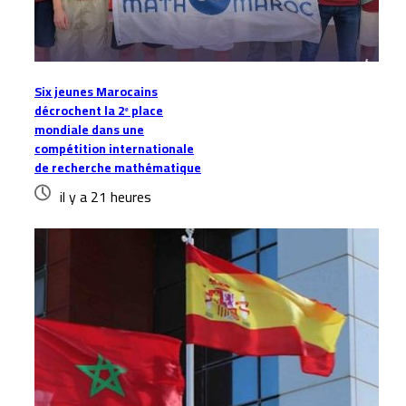
Six jeunes Marocains
décrochent la 2ᵉ place
mondiale dans une
compétition internationale
de recherche mathématique
il y a 21 heures