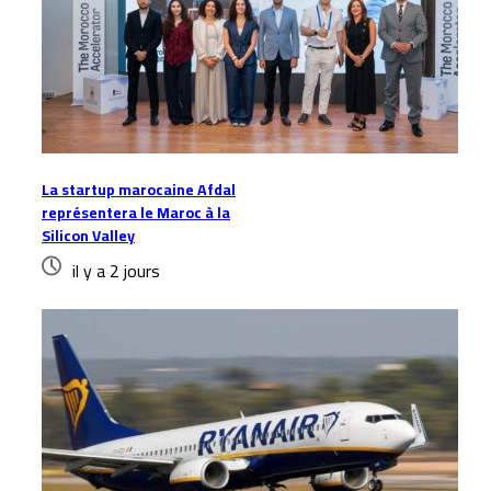
La startup marocaine Afdal
représentera le Maroc à la
Silicon Valley
il y a 2 jours