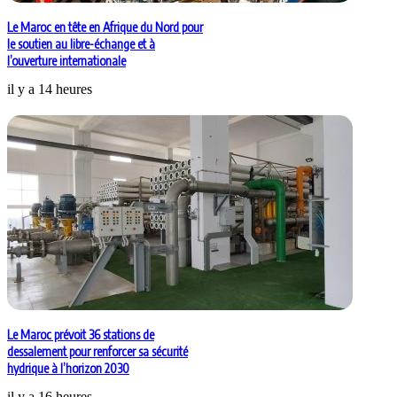
Le Maroc en tête en Afrique du Nord pour
le soutien au libre-échange et à
l’ouverture internationale
il y a 14 heures
Le Maroc prévoit 36 stations de
dessalement pour renforcer sa sécurité
hydrique à l’horizon 2030
il y a 16 heures