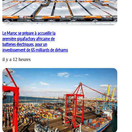
Le Maroc se prépare à accueillir la
première gigafactory africaine de
batteries électriques, pour un
investissement de 65 milliards de dirhams
il y a 12 heures