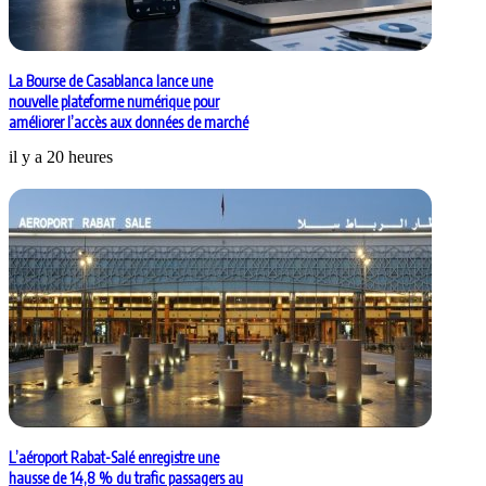
La Bourse de Casablanca lance une
nouvelle plateforme numérique pour
améliorer l’accès aux données de marché
il y a 20 heures
L’aéroport Rabat-Salé enregistre une
hausse de 14,8 % du trafic passagers au