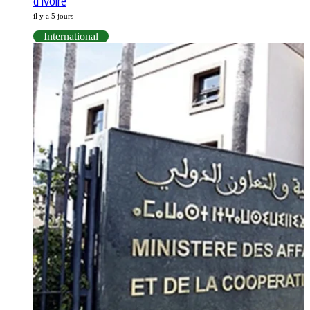
d’Ivoire
il y a 5 jours
International