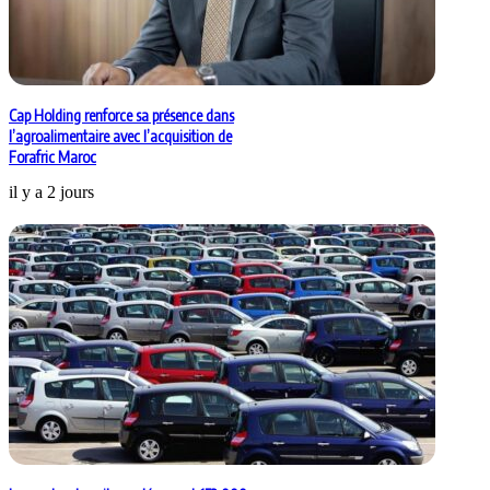
Cap Holding renforce sa présence dans
l’agroalimentaire avec l’acquisition de
Forafric Maroc
il y a 2 jours