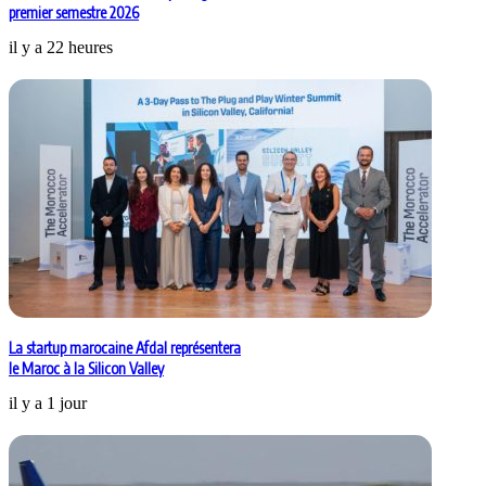
premier semestre 2026
il y a 22 heures
La startup marocaine Afdal représentera
le Maroc à la Silicon Valley
il y a 1 jour