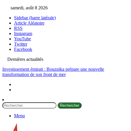
samedi, août 8 2026
Sidebar (barre latérale)
Article Aléatoire
RSS
Instagram
YouTube
Twitter
Facebook
Dernières actualités
Investissement émirati : Bouznika prépare une nouvelle
transformation de son front de mer
Rechercher
Menu