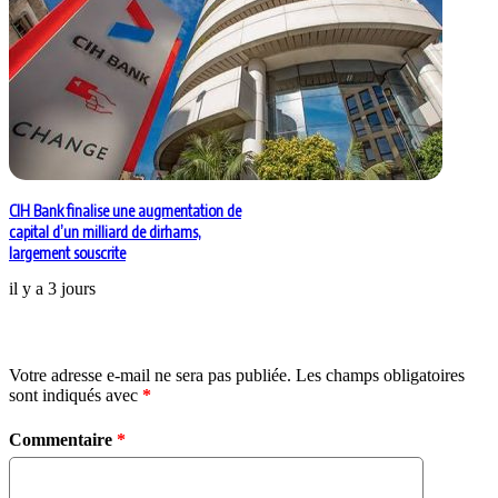
CIH Bank finalise une augmentation de
capital d’un milliard de dirhams,
largement souscrite
il y a 3 jours
Laisser un commentaire
Votre adresse e-mail ne sera pas publiée.
Les champs obligatoires
sont indiqués avec
*
Commentaire
*