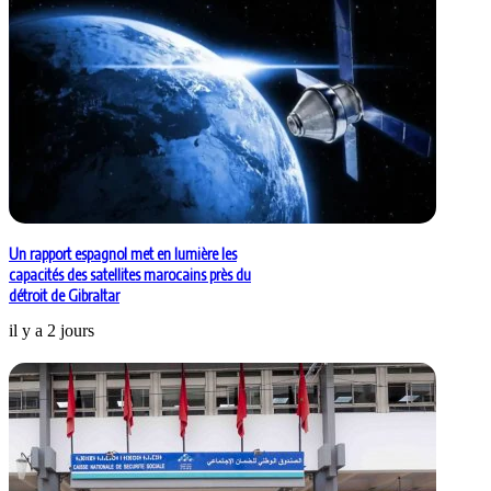
Un rapport espagnol met en lumière les
capacités des satellites marocains près du
détroit de Gibraltar
il y a 2 jours