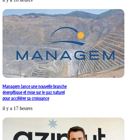
Managem lance une nouvelle branche
énergétique et mise sur le gaz naturel
pour accélérer sa croissance
il y a 17 heures