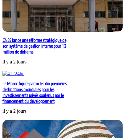
CNSS lance une réforme stratégique de
son système de gestion interne pour 1,2
million de dirhams
il y a 2 jours
Le Maroc figure parmi les dix premières
destinations mondiales pour les
investissements privés soutenus par le
financement du développement
il y a 2 jours