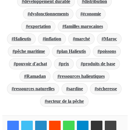
développement durable
distribution
dysfonctionnements
économie
exportation
familles marocaines
Halieutis
inflation
marché
Maroc
pêche maritime
plan Halieutis
poissons
pouvoir d'achat
prix
produits de base
Ramadan
ressources halieutiques
ressources naturelles
sardine
sécheresse
secteur de la pêche