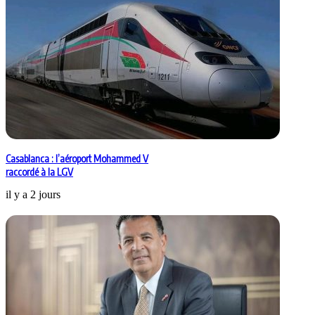
Casablanca : l’aéroport Mohammed V
raccordé à la LGV
il y a 2 jours