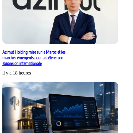
Azimut Holding mise sur le Maroc et les
marchés émergents pour accélérer son
expansion internationale
il y a 18 heures