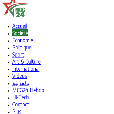
Accueil
Société
Economie
Politique
Sport
Art & Culture
International
Vidéos
بالعربية
MCG24 Hebdo
Hi-Tech
Contact
Plus