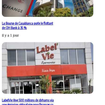
La Bourse de Casablanca porte le flottant
de CIH Bank à 35 %
il y a 1 jour
LabelVie lève 500 millions de dirhams via
une émission obligataire pour financer sa