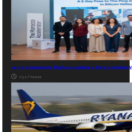
La startup marocaine Afdal représentera le Maroc à la Silicon V
il y a 7 heures