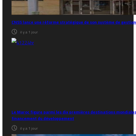
CNSS lance une réforme stratégique de son système de gestion 
il y a 1 jour
Le Maroc figure parmi les dix premières destinations mondiales
financement du développement
il y a 1 jour