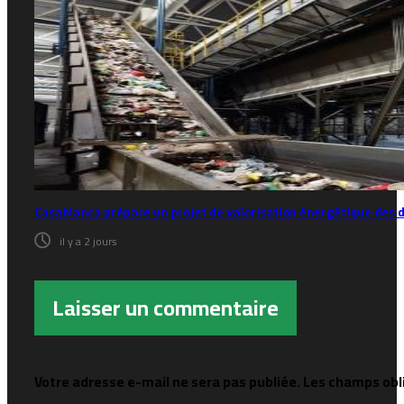
Casablanca prépare un projet de valorisation énergétique des dé
il y a 2 jours
Laisser un commentaire
Votre adresse e-mail ne sera pas publiée.
Les champs obl