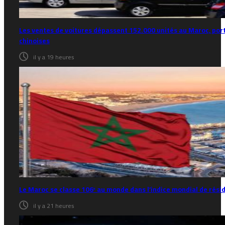
Les ventes de voitures dépassent 152.000 unités au Maroc, por
chinoises
il y a 19 heures
Le Maroc se classe 106ᵉ au monde dans l’indice mondial de rés
il y a 21 heures