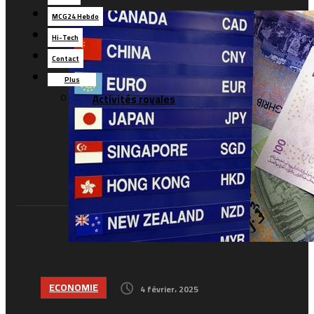
MCG24 Hebdo
Hi-Tech
Contact
Plus
Activités royales
ECONOMIE
4 février، 2025