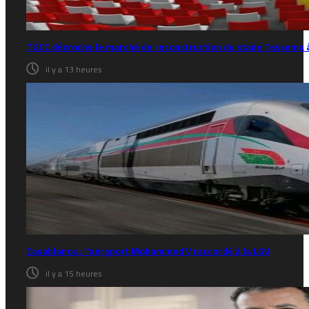
TGCC décroche le marché de reconstruction du stade Tessema à
il y a 13 heures
Casablanca : l’aéroport Mohammed V raccordé à la LGV
il y a 15 heures