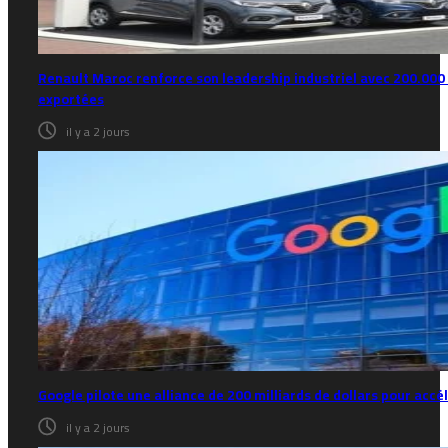
Renault Maroc renforce son leadership industriel avec 200.000 
exportées
il y a 2 jours
Google pilote une alliance de 200 milliards de dollars pour accél
il y a 2 jours