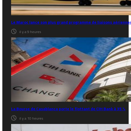
Le Maroc lance son plus grand programme de liaisons aériennes
il y a 9 heures
La Bourse de Casablanca porte le flottant de CIH Bank à 35 %
il y a 10 heures