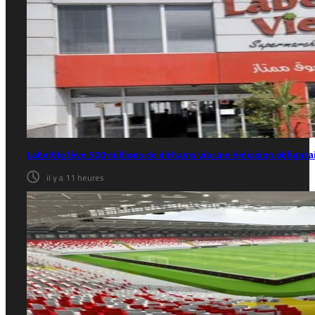
LabelVie lève 500 millions de dirhams via une émission obligata
il y a 11 heures