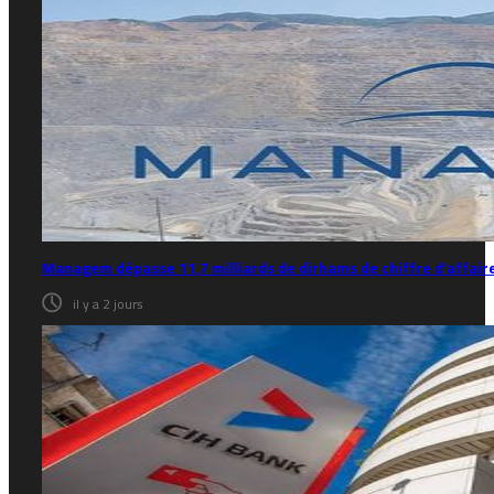
Managem dépasse 11,7 milliards de dirhams de chiffre d’affai
il y a 2 jours