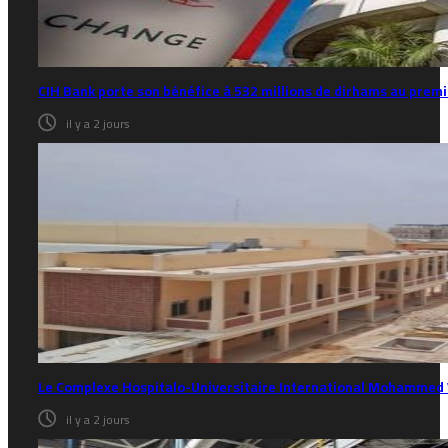
CIH Bank porte son bénéfice à 532 millions de dirhams au prem
il y a 2 jours
Le Complexe Hospitalo-Universitaire International Mohammed V
il y a 2 jours