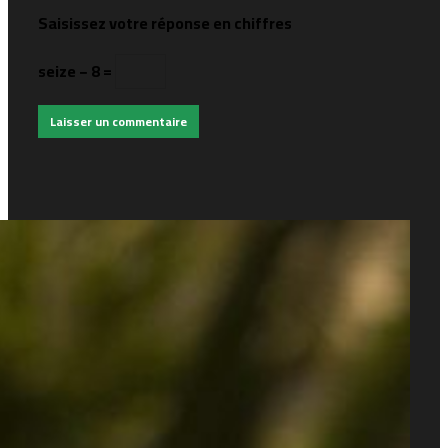
Saisissez votre réponse en chiffres
seize − 8 =