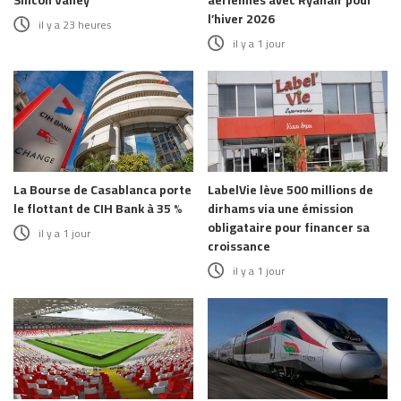
l’hiver 2026
il y a 23 heures
il y a 1 jour
La Bourse de Casablanca porte
LabelVie lève 500 millions de
le flottant de CIH Bank à 35 %
dirhams via une émission
obligataire pour financer sa
il y a 1 jour
croissance
il y a 1 jour