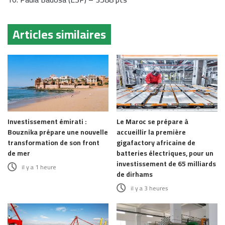
Articles similaires
Investissement émirati :
Le Maroc se prépare à
Bouznika prépare une nouvelle
accueillir la première
transformation de son front
gigafactory africaine de
de mer
batteries électriques, pour un
investissement de 65 milliards
il y a 1 heure
de dirhams
il y a 3 heures