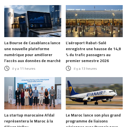
La Bourse de Casablanca lance
L’aéroport Rabat-Salé
une nouvelle plateforme
enregistre une hausse de 14,8
numérique pour améliorer
% du trafic passagers au
l’accès aux données de marché
premier semestre 2026
il y a 11 heures
il y a 13 heures
La startup marocaine Afdal
Le Maroc lance son plus grand
représentera le Maroc à la
programme de liaisons
Silicon Valley
aériennes avec Ryanair pour