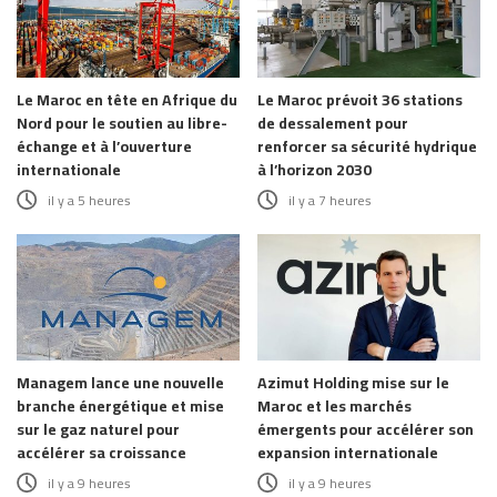
Le Maroc en tête en Afrique du
Le Maroc prévoit 36 stations
Nord pour le soutien au libre-
de dessalement pour
échange et à l’ouverture
renforcer sa sécurité hydrique
internationale
à l’horizon 2030
il y a 5 heures
il y a 7 heures
Managem lance une nouvelle
Azimut Holding mise sur le
branche énergétique et mise
Maroc et les marchés
sur le gaz naturel pour
émergents pour accélérer son
accélérer sa croissance
expansion internationale
il y a 9 heures
il y a 9 heures