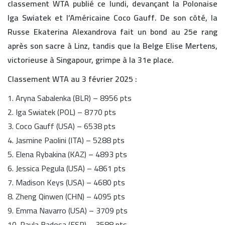
classement WTA publié ce lundi, devançant la Polonaise
Iga Swiatek et l’Américaine Coco Gauff. De son côté, la
Russe Ekaterina Alexandrova fait un bond au 25e rang
après son sacre à Linz, tandis que la Belge Elise Mertens,
victorieuse à Singapour, grimpe à la 31e place.
Classement WTA au 3 février 2025 :
1. Aryna Sabalenka (BLR) – 8956 pts
2. Iga Swiatek (POL) – 8770 pts
3. Coco Gauff (USA) – 6538 pts
4. Jasmine Paolini (ITA) – 5288 pts
5. Elena Rybakina (KAZ) – 4893 pts
6. Jessica Pegula (USA) – 4861 pts
7. Madison Keys (USA) – 4680 pts
8. Zheng Qinwen (CHN) – 4095 pts
9. Emma Navarro (USA) – 3709 pts
10. Paula Badosa (ESP) – 3588 pts