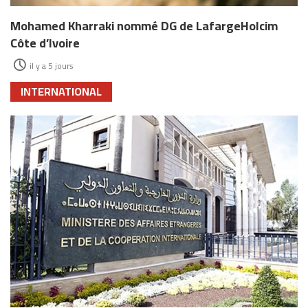
Mohamed Kharraki nommé DG de LafargeHolcim
Côte d’Ivoire
il y a 5 jours
INTERNATIONAL