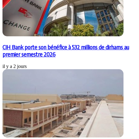
CIH Bank porte son bénéfice à 532 millions de dirhams au
premier semestre 2026
il y a 2 jours