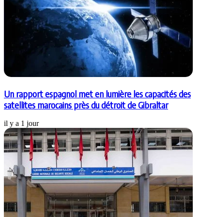
Un rapport espagnol met en lumière les capacités des
satellites marocains près du détroit de Gibraltar
il y a 1 jour