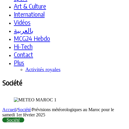
Art & Culture
International
Vidéos
بالعربية
MCG24 Hebdo
Hi-Tech
Contact
Plus
Activités royales
Société
Accueil
/
Société
/
Prévisions météorologiques au Maroc pour le
samedi 1er février 2025
Société