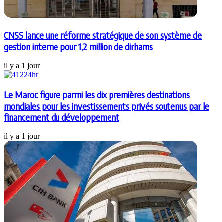
CNSS lance une réforme stratégique de son système de
gestion interne pour 1,2 million de dirhams
il y a 1 jour
Le Maroc figure parmi les dix premières destinations
mondiales pour les investissements privés soutenus par le
financement du développement
il y a 1 jour