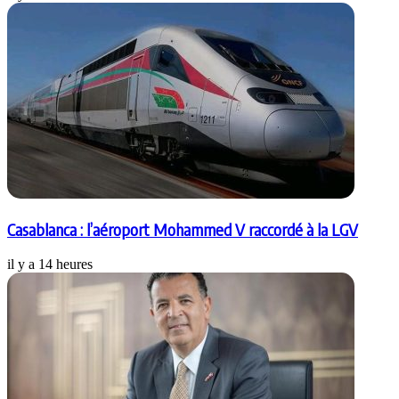
Casablanca : l’aéroport Mohammed V raccordé à la LGV
il y a 14 heures