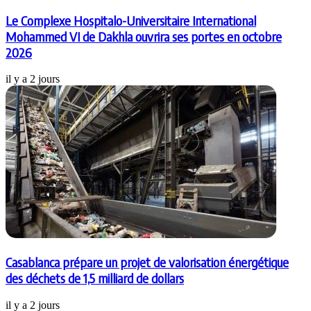
Le Complexe Hospitalo-Universitaire International
Mohammed VI de Dakhla ouvrira ses portes en octobre
2026
il y a 2 jours
Casablanca prépare un projet de valorisation énergétique
des déchets de 1,5 milliard de dollars
il y a 2 jours