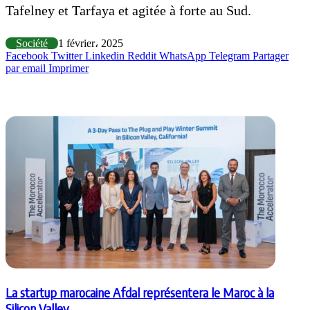
Tafelney et Tarfaya et agitée à forte au Sud.
Société
1 février، 2025
Facebook
Twitter
Linkedin
Reddit
WhatsApp
Telegram
Partager
par email
Imprimer
Articles similaires
La startup marocaine Afdal représentera le Maroc à la
Silicon Valley