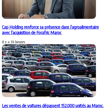
Cap Holding renforce sa présence dans l’agroalimentaire
avec l’acquisition de Forafric Maroc
il y a 16 heures
Les ventes de voitures dépassent 152.000 unités au Maroc,