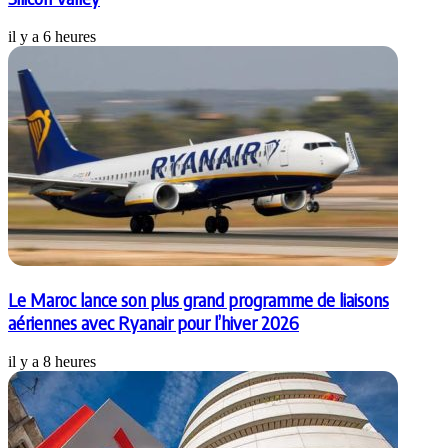
il y a 6 heures
Le Maroc lance son plus grand programme de liaisons
aériennes avec Ryanair pour l’hiver 2026
il y a 8 heures