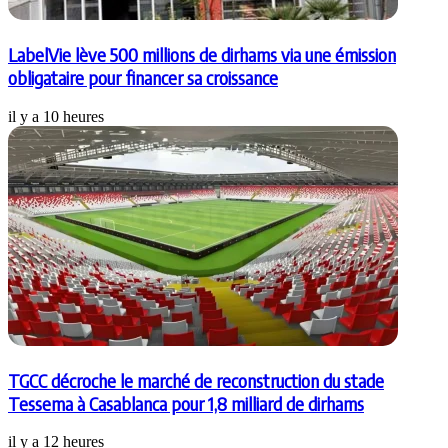
LabelVie lève 500 millions de dirhams via une émission
obligataire pour financer sa croissance
il y a 10 heures
TGCC décroche le marché de reconstruction du stade
Tessema à Casablanca pour 1,8 milliard de dirhams
il y a 12 heures