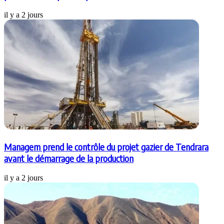
il y a 2 jours
Managem prend le contrôle du projet gazier de Tendrara
avant le démarrage de la production
il y a 2 jours