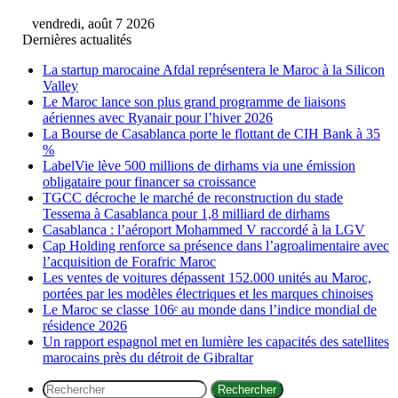
vendredi, août 7 2026
Dernières actualités
La startup marocaine Afdal représentera le Maroc à la Silicon
Valley
Le Maroc lance son plus grand programme de liaisons
aériennes avec Ryanair pour l’hiver 2026
La Bourse de Casablanca porte le flottant de CIH Bank à 35
%
LabelVie lève 500 millions de dirhams via une émission
obligataire pour financer sa croissance
TGCC décroche le marché de reconstruction du stade
Tessema à Casablanca pour 1,8 milliard de dirhams
Casablanca : l’aéroport Mohammed V raccordé à la LGV
Cap Holding renforce sa présence dans l’agroalimentaire avec
l’acquisition de Forafric Maroc
Les ventes de voitures dépassent 152.000 unités au Maroc,
portées par les modèles électriques et les marques chinoises
Le Maroc se classe 106ᵉ au monde dans l’indice mondial de
résidence 2026
Un rapport espagnol met en lumière les capacités des satellites
marocains près du détroit de Gibraltar
Rechercher