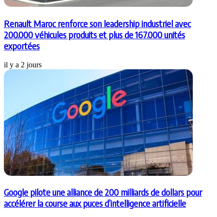
Renault Maroc renforce son leadership industriel avec
200.000 véhicules produits et plus de 167.000 unités
exportées
il y a 2 jours
Google pilote une alliance de 200 milliards de dollars pour
accélérer la course aux puces d’intelligence artificielle