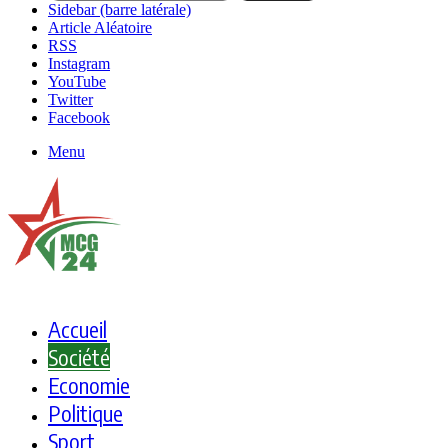
Sidebar (barre latérale)
Article Aléatoire
RSS
Instagram
YouTube
Twitter
Facebook
Menu
Accueil
Société
Economie
Politique
Sport