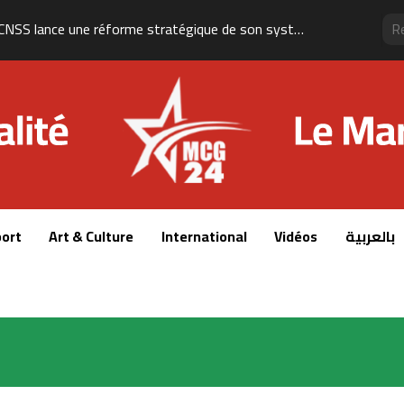
Le Maroc figure parmi les dix premières destinations mondiales pour les investissements privés soutenus par le financement du développement
ort
Art & Culture
International
Vidéos
بالعربية