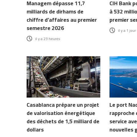
Managem dépasse 11,7
CIH Bank p
milliards de dirhams de
à 532 milli
chiffre d’affaires au premier
premier se
semestre 2026
il y a 1 jour
il y a 23 heures
Casablanca prépare un projet
Le port Na
de valorisation énergétique
rapproche 
des déchets de 1,5 milliard de
service ave
dollars
nouvelles 