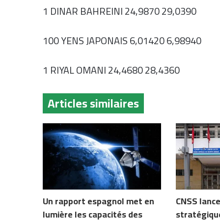
1 DINAR BAHREINI 24,9870 29,0390
100 YENS JAPONAIS 6,01420 6,98940
1 RIYAL OMANI 24,4680 28,4360
Articles similaires
Un rapport espagnol met en
CNSS lance
lumière les capacités des
stratégiqu