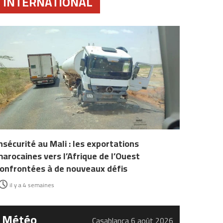
INTERNATIONAL
nsécurité au Mali : les exportations
arocaines vers l’Afrique de l’Ouest
onfrontées à de nouveaux défis
il y a 4 semaines