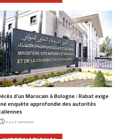
écès d’un Marocain à Bologne : Rabat exige
ne enquête approfondie des autorités
taliennes
il y a 2 semaines