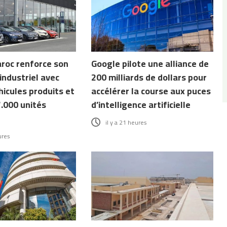
roc renforce son
Google pilote une alliance de
industriel avec
200 milliards de dollars pour
icules produits et
accélérer la course aux puces
7.000 unités
d’intelligence artificielle
il y a 21 heures
ures