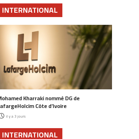
INTERNATIONAL
Mohamed Kharraki nommé DG de
afargeHolcim Côte d’Ivoire
il y a 3 jours
INTERNATIONAL