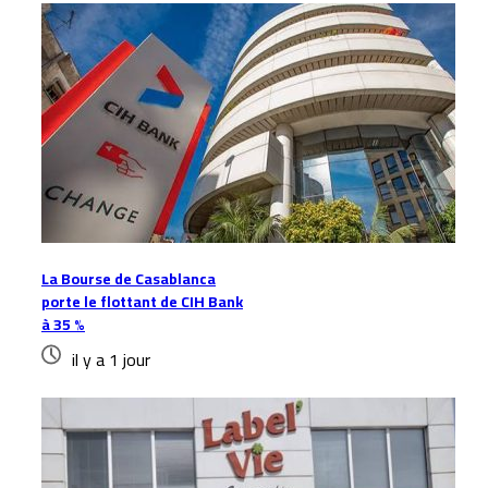
La Bourse de Casablanca
porte le flottant de CIH Bank
à 35 %
il y a 1 jour