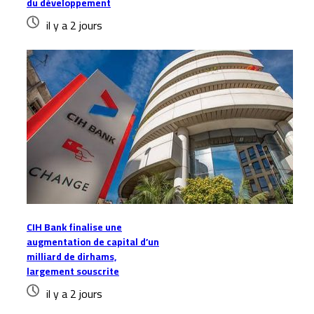
du développement
il y a 2 jours
CIH Bank finalise une
augmentation de capital d’un
milliard de dirhams,
largement souscrite
il y a 2 jours