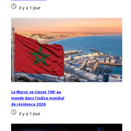
il y a 1 jour
Le Maroc se classe 106ᵉ au
monde dans l’indice mondial
de résidence 2026
il y a 1 jour