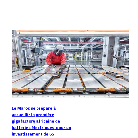
Articles similaires
Le Maroc se prépare à
accueillir la première
gigafactory africaine de
batteries électriques, pour un
investissement de 65