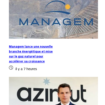
Managem lance une nouvelle
branche énergétique et mise
sur le gaz naturel pour
accélérer sa croissance
il y a 7 heures