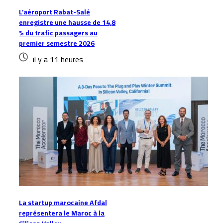
L’aéroport Rabat-Salé
enregistre une hausse de 14,8
% du trafic passagers au
premier semestre 2026
il y a 11 heures
La startup marocaine Afdal
représentera le Maroc à la