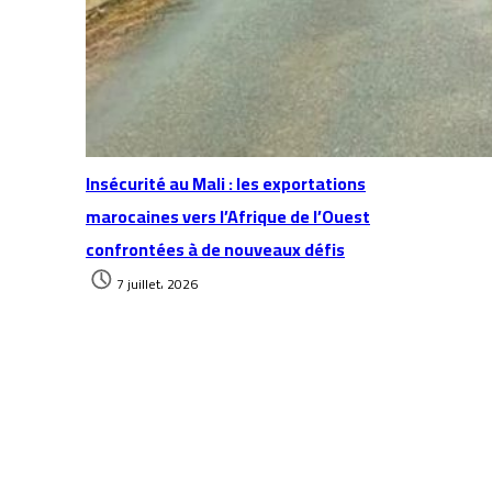
Insécurité au Mali : les exportations
marocaines vers l’Afrique de l’Ouest
confrontées à de nouveaux défis
7 juillet، 2026