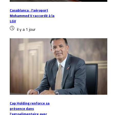
Casablanca : l’aéroport
Mohammed V raccordé à la
LGV
il y a 1 jour
Cap Holding renforce sa
présence dans
l’agroalimentaire avec