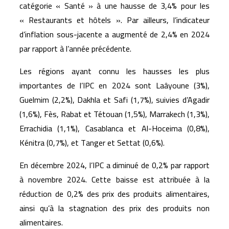
catégorie « Santé » à une hausse de 3,4% pour les
« Restaurants et hôtels ». Par ailleurs, l’indicateur
d’inflation sous-jacente a augmenté de 2,4% en 2024
par rapport à l’année précédente.
Les régions ayant connu les hausses les plus
importantes de l’IPC en 2024 sont Laâyoune (3%),
Guelmim (2,2%), Dakhla et Safi (1,7%), suivies d’Agadir
(1,6%), Fès, Rabat et Tétouan (1,5%), Marrakech (1,3%),
Errachidia (1,1%), Casablanca et Al-Hoceima (0,8%),
Kénitra (0,7%), et Tanger et Settat (0,6%).
En décembre 2024, l’IPC a diminué de 0,2% par rapport
à novembre 2024. Cette baisse est attribuée à la
réduction de 0,2% des prix des produits alimentaires,
ainsi qu’à la stagnation des prix des produits non
alimentaires.