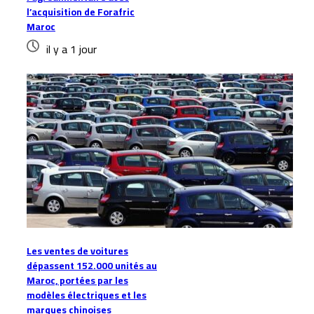
l’acquisition de Forafric
Maroc
il y a 1 jour
Les ventes de voitures
dépassent 152.000 unités au
Maroc, portées par les
modèles électriques et les
marques chinoises