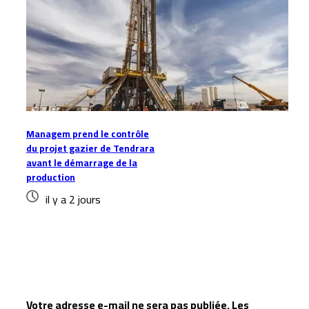
Managem prend le contrôle
du projet gazier de Tendrara
avant le démarrage de la
production
il y a 2 jours
Laisser un commentaire
Votre adresse e-mail ne sera pas publiée.
Les