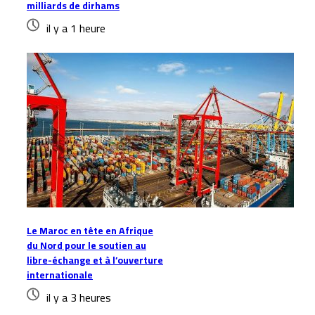
milliards de dirhams
il y a 1 heure
Le Maroc en tête en Afrique
du Nord pour le soutien au
libre-échange et à l’ouverture
internationale
il y a 3 heures