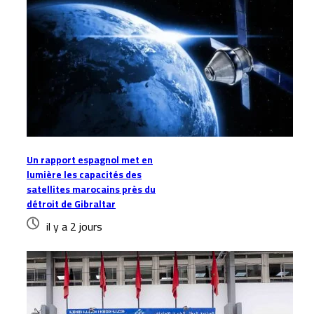
Un rapport espagnol met en
lumière les capacités des
satellites marocains près du
détroit de Gibraltar
il y a 2 jours