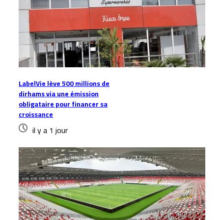
LabelVie lève 500 millions de
dirhams via une émission
obligataire pour financer sa
croissance
il y a 1 jour