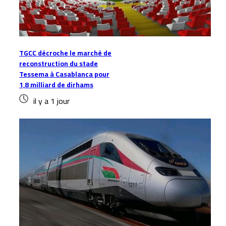
TGCC décroche le marché de
reconstruction du stade
Tessema à Casablanca pour
1,8 milliard de dirhams
il y a 1 jour