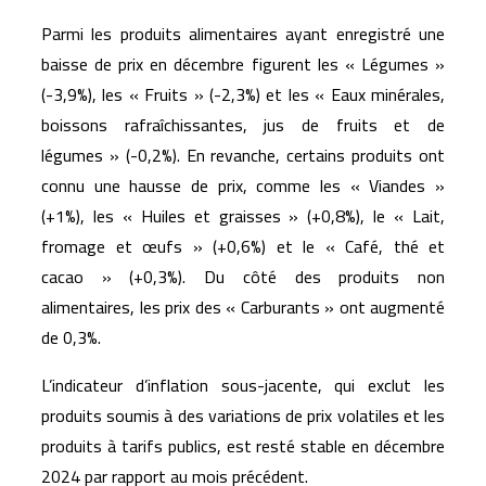
Parmi les produits alimentaires ayant enregistré une
baisse de prix en décembre figurent les « Légumes »
(-3,9%), les « Fruits » (-2,3%) et les « Eaux minérales,
boissons rafraîchissantes, jus de fruits et de
légumes » (-0,2%). En revanche, certains produits ont
connu une hausse de prix, comme les « Viandes »
(+1%), les « Huiles et graisses » (+0,8%), le « Lait,
fromage et œufs » (+0,6%) et le « Café, thé et
cacao » (+0,3%). Du côté des produits non
alimentaires, les prix des « Carburants » ont augmenté
de 0,3%.
L’indicateur d’inflation sous-jacente, qui exclut les
produits soumis à des variations de prix volatiles et les
produits à tarifs publics, est resté stable en décembre
2024 par rapport au mois précédent.