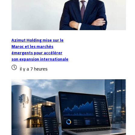
Azimut Holding mise sur le
Maroc et les marchés
émergents pour accélérer
son expansion internationale
il y a 7 heures