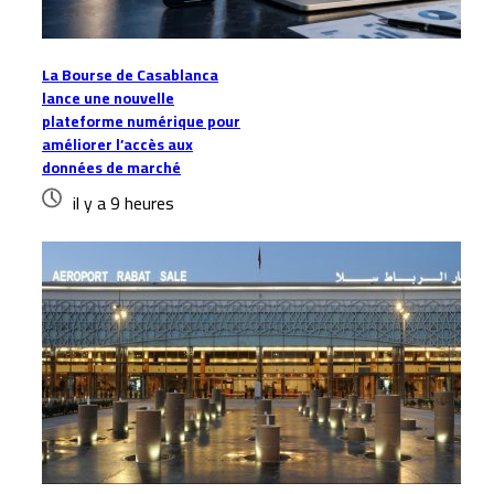
La Bourse de Casablanca
lance une nouvelle
plateforme numérique pour
améliorer l’accès aux
données de marché
il y a 9 heures