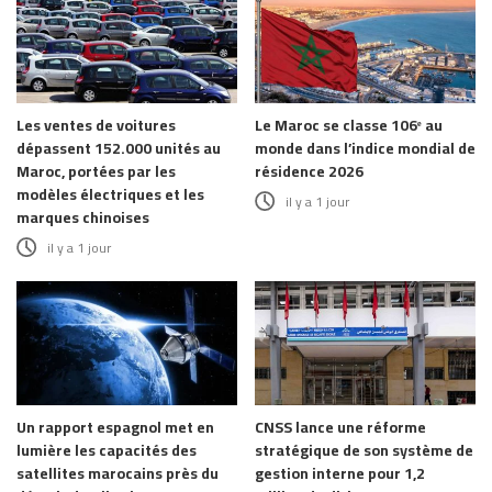
Les ventes de voitures
Le Maroc se classe 106ᵉ au
dépassent 152.000 unités au
monde dans l’indice mondial de
Maroc, portées par les
résidence 2026
modèles électriques et les
il y a 1 jour
marques chinoises
il y a 1 jour
Un rapport espagnol met en
CNSS lance une réforme
lumière les capacités des
stratégique de son système de
satellites marocains près du
gestion interne pour 1,2