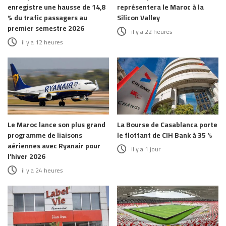
enregistre une hausse de 14,8
représentera le Maroc à la
% du trafic passagers au
Silicon Valley
premier semestre 2026
il y a 22 heures
il y a 12 heures
Le Maroc lance son plus grand
La Bourse de Casablanca porte
programme de liaisons
le flottant de CIH Bank à 35 %
aériennes avec Ryanair pour
il y a 1 jour
l’hiver 2026
il y a 24 heures