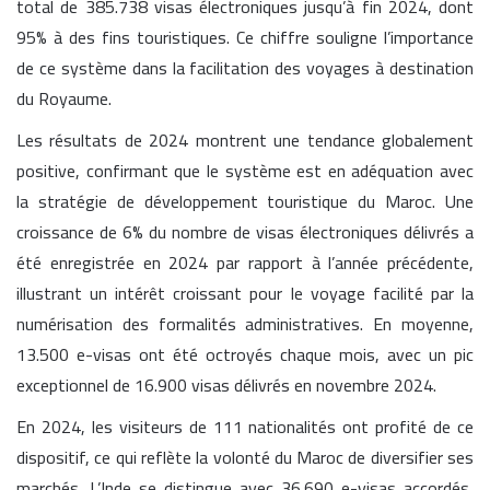
total de 385.738 visas électroniques jusqu’à fin 2024, dont
95% à des fins touristiques. Ce chiffre souligne l’importance
de ce système dans la facilitation des voyages à destination
du Royaume.
Les résultats de 2024 montrent une tendance globalement
positive, confirmant que le système est en adéquation avec
la stratégie de développement touristique du Maroc. Une
croissance de 6% du nombre de visas électroniques délivrés a
été enregistrée en 2024 par rapport à l’année précédente,
illustrant un intérêt croissant pour le voyage facilité par la
numérisation des formalités administratives. En moyenne,
13.500 e-visas ont été octroyés chaque mois, avec un pic
exceptionnel de 16.900 visas délivrés en novembre 2024.
En 2024, les visiteurs de 111 nationalités ont profité de ce
dispositif, ce qui reflète la volonté du Maroc de diversifier ses
marchés. L’Inde se distingue avec 36.690 e-visas accordés,