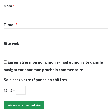
Nom
*
a
i
r
E-mail
*
e
*
Site web
Enregistrer mon nom, mon e-mail et mon site dans le
navigateur pour mon prochain commentaire.
Saisissez votre réponse en chiffres
15 − 5 =