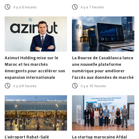
il y a 6 heures
il y a 7 heures
Azimut Holding mise sur le
La Bourse de Casablanca lance
Maroc et les marchés
une nouvelle plateforme
émergents pour accélérer son
numérique pour améliorer
expansion internationale
l’accès aux données de marché
il y a 8 heures
il y a 10 heures
L’aéroport Rabat-Salé
La startup marocaine Afdal