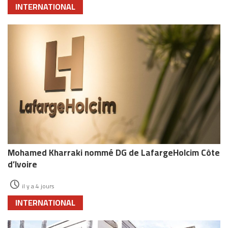
INTERNATIONAL
Mohamed Kharraki nommé DG de LafargeHolcim Côte
d’Ivoire
il y a 4 jours
INTERNATIONAL