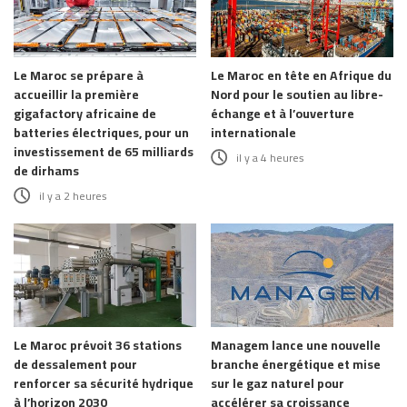
Le Maroc se prépare à
Le Maroc en tête en Afrique du
accueillir la première
Nord pour le soutien au libre-
gigafactory africaine de
échange et à l’ouverture
batteries électriques, pour un
internationale
investissement de 65 milliards
il y a 4 heures
de dirhams
il y a 2 heures
Le Maroc prévoit 36 stations
Managem lance une nouvelle
de dessalement pour
branche énergétique et mise
renforcer sa sécurité hydrique
sur le gaz naturel pour
à l’horizon 2030
accélérer sa croissance