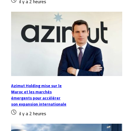
il y a 2 heures
Azimut Holding mise sur le
Maroc et les marchés
émergents pour accélérer
son expansion internationale
il y a 2 heures