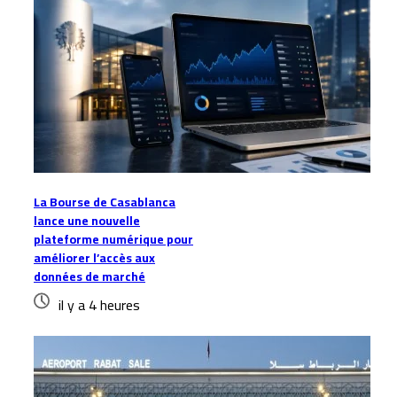
La Bourse de Casablanca
lance une nouvelle
plateforme numérique pour
améliorer l’accès aux
données de marché
il y a 4 heures