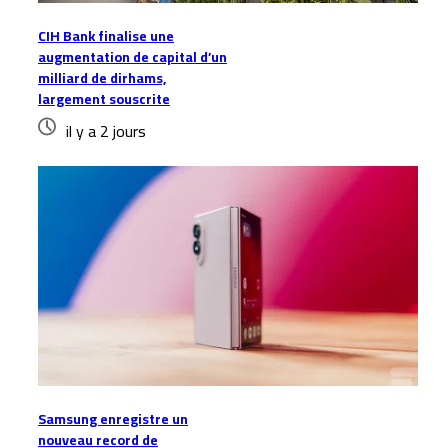
CIH Bank finalise une
augmentation de capital d’un
milliard de dirhams,
largement souscrite
il y a 2 jours
Samsung enregistre un
nouveau record de