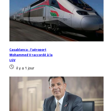
Casablanca : l’aéroport
Mohammed V raccordé à la
LGV
il y a 1 jour