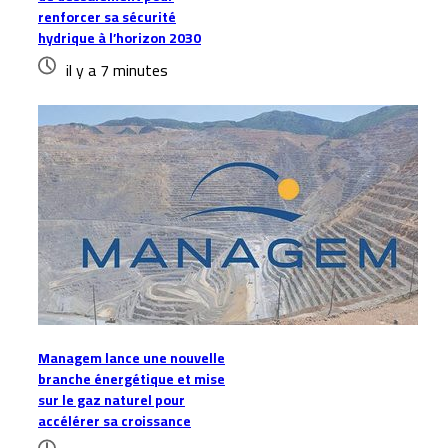
renforcer sa sécurité
hydrique à l’horizon 2030
il y a 7 minutes
Managem lance une nouvelle
branche énergétique et mise
sur le gaz naturel pour
accélérer sa croissance