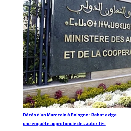
Décès d’un Marocain à Bologne : Rabat exige
une enquête approfondie des autorités