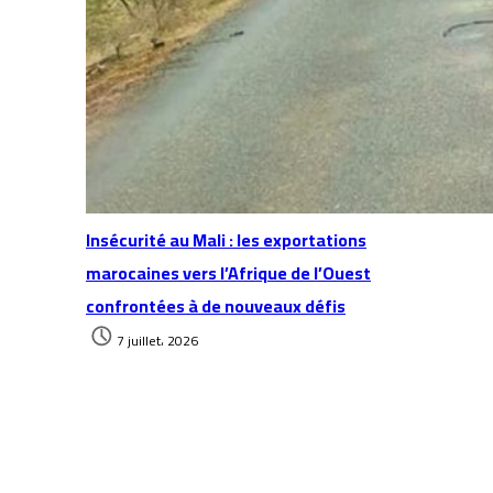
Insécurité au Mali : les exportations
marocaines vers l’Afrique de l’Ouest
confrontées à de nouveaux défis
7 juillet، 2026