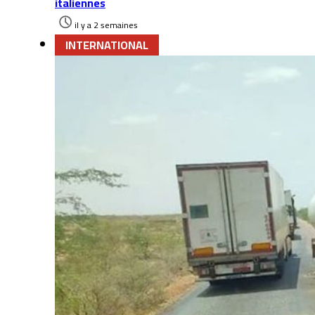
italiennes
il y a 2 semaines
INTERNATIONAL