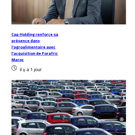
Cap Holding renforce sa
présence dans
l’agroalimentaire avec
l’acquisition de Forafric
Maroc
il y a 1 jour