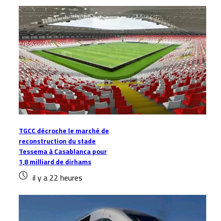
TGCC décroche le marché de
reconstruction du stade
Tessema à Casablanca pour
1,8 milliard de dirhams
il y a 22 heures