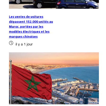
Les ventes de voitures
dépassent 152.000 unités au
Maroc, portées par les
modèles électriques et les
marques chinoises
il y a 1 jour