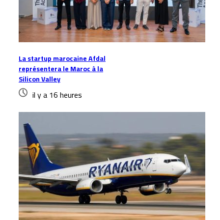
La startup marocaine Afdal
représentera le Maroc à la
Silicon Valley
il y a 16 heures