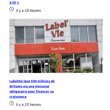
à 35 %
il y a 20 heures
LabelVie lève 500 millions de
dirhams via une émission
obligataire pour financer sa
croissance
il y a 20 heures