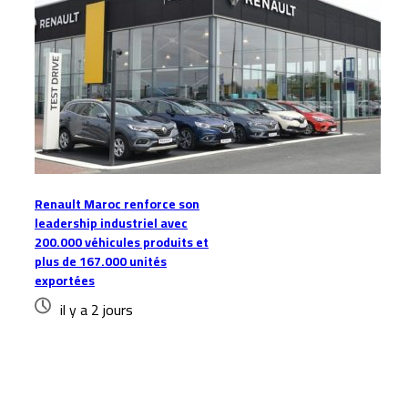
Renault Maroc renforce son
leadership industriel avec
200.000 véhicules produits et
plus de 167.000 unités
exportées
il y a 2 jours
Laisser un commentaire