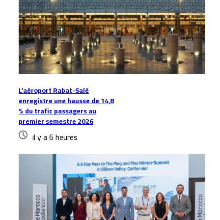
L’aéroport Rabat-Salé
enregistre une hausse de 14,8
% du trafic passagers au
premier semestre 2026
il y a 6 heures