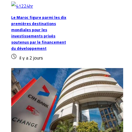
Le Maroc figure parmi les dix
premières destinations
mondiales pour les
investissements privés
soutenus par le financement
du développement
il y a 2 jours