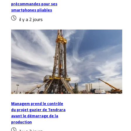
précommandes pour ses
smartphones pliables
il y a 2 jours
Managem prend le contrôle
du projet gazier de Tendrara
avant le démarrage de la
production