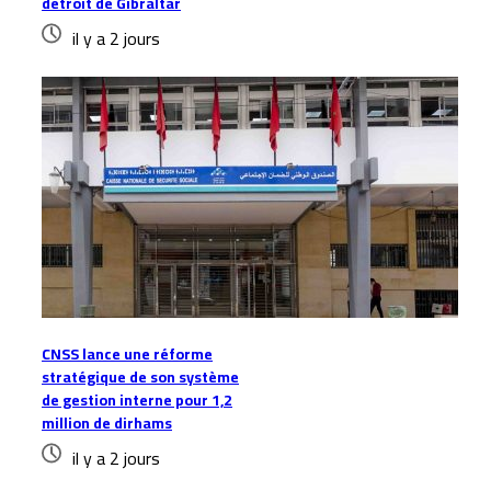
détroit de Gibraltar
il y a 2 jours
CNSS lance une réforme
stratégique de son système
de gestion interne pour 1,2
million de dirhams
il y a 2 jours