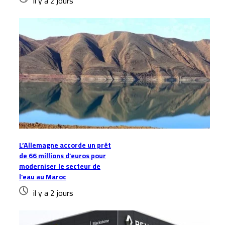
il y a 2 jours
L’Allemagne accorde un prêt
de 66 millions d’euros pour
moderniser le secteur de
l’eau au Maroc
il y a 2 jours