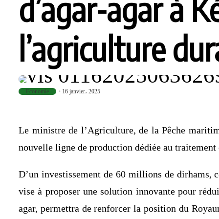
d’agar-agar à K
l’agriculture dur
Economie
16 janvier، 2025
Le ministre de l’Agriculture, de la Pêche marit
nouvelle ligne de production dédiée au traitement d
D’un investissement de 60 millions de dirhams, ce
vise à proposer une solution innovante pour rédui
agar, permettra de renforcer la position du Royau