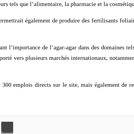
eurs tels que l’alimentaire, la pharmacie et la cosmétiq
ettrait également de produire des fertilisants foliair
nt l’importance de l’agar-agar dans des domaines tels
exporté vers plusieurs marchés internationaux, notamm
300 emplois directs sur le site, mais également de re
Imprimer