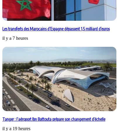
Les transferts des Marocains d’Espagne dépassent 1,5 milliard d’euros
il y a 7 heures
Tanger : l’aéroport Ibn Battouta prépare son changement d’échelle
il y a 19 heures