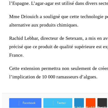
l’Espagne. L’agar-agar est utilisé dans divers sect
Mme Driouich a souligné que cette technologie perm
alternative aux produits chimiques.
Rachid Lebbar, directeur de Setexam, a mis en ava
précisé que ce produit de qualité supérieure est 
France.
Cette extension permettra non seulement de créer 
l’implication de 10 000 ramasseurs d’algues.
Facebook
Twitter
Linkedin
Reddit
Partager par email