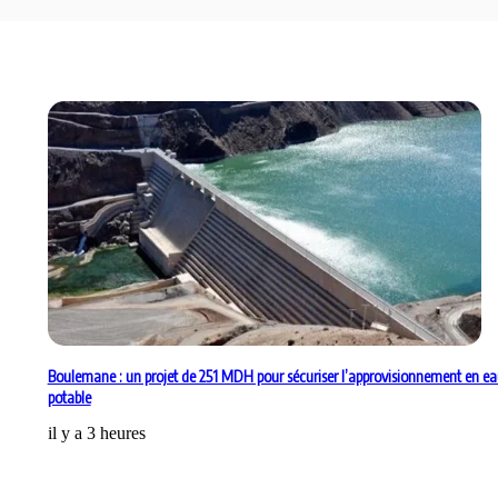
Boulemane : un projet de 251 MDH pour sécuriser l’approvisionnement en e
potable
il y a 3 heures