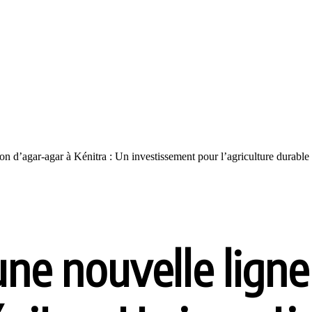
n d’agar-agar à Kénitra : Un investissement pour l’agriculture durable et
une nouvelle lign