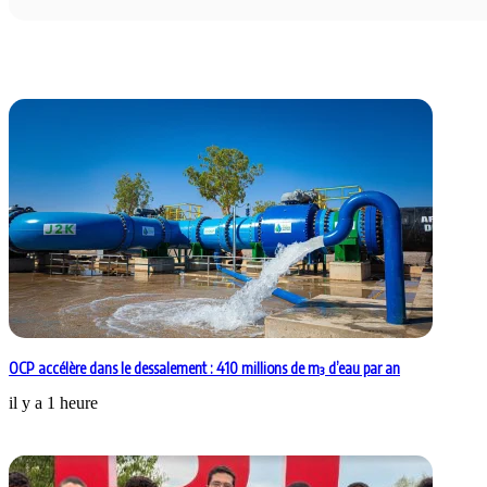
Articles similaires
OCP accélère dans le dessalement : 410 millions de m³ d’eau par an
il y a 1 heure