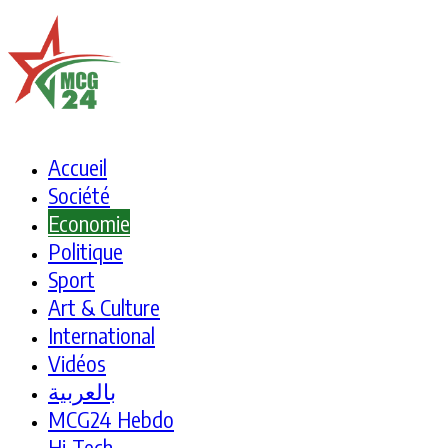
Accueil
Société
Economie
Politique
Sport
Art & Culture
International
Vidéos
بالعربية
MCG24 Hebdo
Hi-Tech