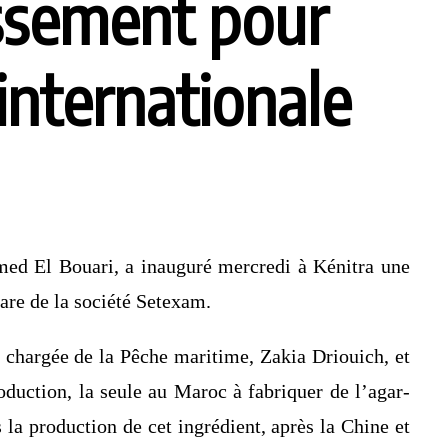
issement pour
 internationale
med El Bouari, a inauguré mercredi à Kénitra une
hare de la société Setexam.
t chargée de la Pêche maritime, Zakia Driouich, et
oduction, la seule au Maroc à fabriquer de l’agar-
la production de cet ingrédient, après la Chine et