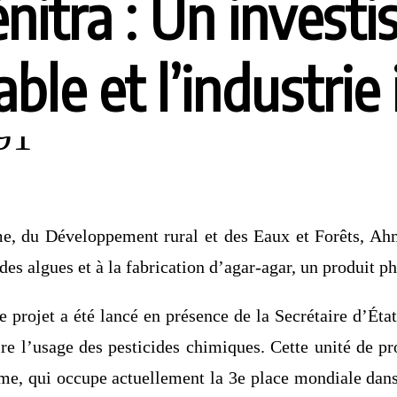
énitra : Un invest
able et l’industrie
ime, du Développement rural et des Eaux et Forêts, Ah
es algues et à la fabrication d’agar-agar, un produit p
 projet a été lancé en présence de la Secrétaire d’Éta
re l’usage des pesticides chimiques. Cette unité de pr
me, qui occupe actuellement la 3e place mondiale dans 