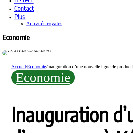
Contact
Plus
Activités royales
Economie
Accueil
/
Economie
/
Inauguration d’une nouvelle ligne de productio
Economie
Inauguration d’