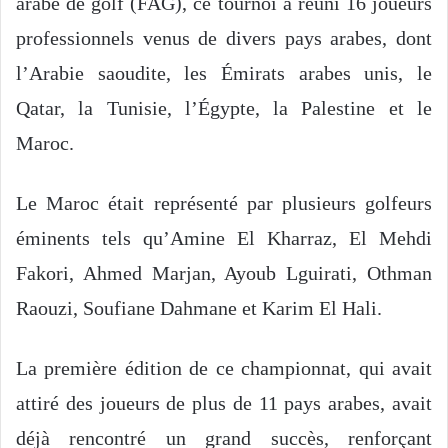
arabe de golf (FAG), ce tournoi a réuni 16 joueurs
professionnels venus de divers pays arabes, dont
l’Arabie saoudite, les Émirats arabes unis, le
Qatar, la Tunisie, l’Égypte, la Palestine et le
Maroc.
Le Maroc était représenté par plusieurs golfeurs
éminents tels qu’Amine El Kharraz, El Mehdi
Fakori, Ahmed Marjan, Ayoub Lguirati, Othman
Raouzi, Soufiane Dahmane et Karim El Hali.
La première édition de ce championnat, qui avait
attiré des joueurs de plus de 11 pays arabes, avait
déjà rencontré un grand succès, renforçant