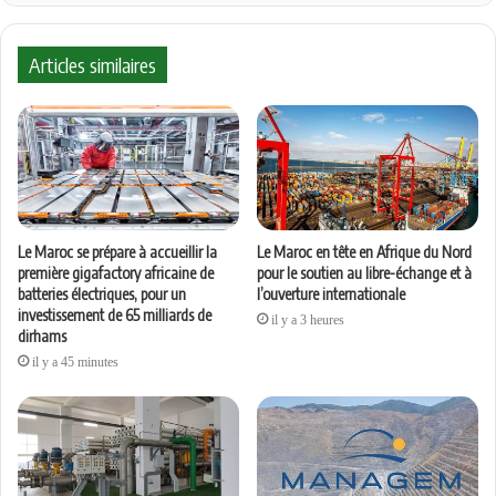
Articles similaires
Le Maroc se prépare à accueillir la
Le Maroc en tête en Afrique du Nord
première gigafactory africaine de
pour le soutien au libre-échange et à
batteries électriques, pour un
l’ouverture internationale
investissement de 65 milliards de
il y a 3 heures
dirhams
il y a 45 minutes