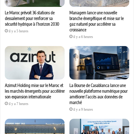
Le Maroc prévoit 36 stations de
Managem lance une nouvelle
dessalement pour renforcer sa
branche énergétique et mise sur le
sécurité hydrique à l’horizon 2030
gaz naturel pour accélérer sa
croissance
il y a 5 heures
il y a 6 heures
Azimut Holding mise sur le Maroc et
La Bourse de Casablanca lance une
les marchés émergents pour accélérer
nouvelle plateforme numérique pour
son expansion internationale
améliorer l’accès aux données de
marché
il y a 7 heures
il y a 9 heures