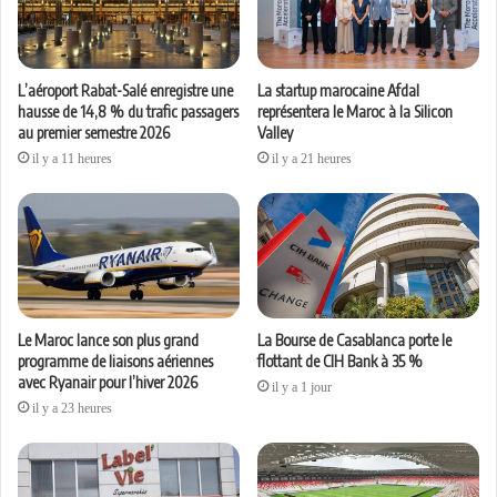
L’aéroport Rabat-Salé enregistre une
La startup marocaine Afdal
hausse de 14,8 % du trafic passagers
représentera le Maroc à la Silicon
au premier semestre 2026
Valley
il y a 11 heures
il y a 21 heures
Le Maroc lance son plus grand
La Bourse de Casablanca porte le
programme de liaisons aériennes
flottant de CIH Bank à 35 %
avec Ryanair pour l’hiver 2026
il y a 1 jour
il y a 23 heures