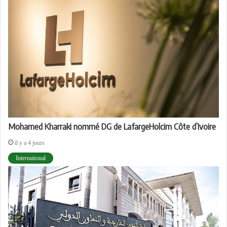
Mohamed Kharraki nommé DG de LafargeHolcim Côte d’Ivoire
il y a 4 jours
International