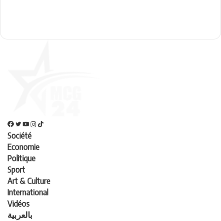
Société
Economie
Politique
Sport
Art & Culture
International
Vidéos
بالعربية