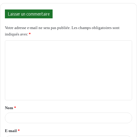
Laisser un commentaire
Votre adresse e-mail ne sera pas publiée.
Les champs obligatoires sont
indiqués avec
*
C
o
m
m
e
n
t
Nom
*
a
i
r
E-mail
*
e