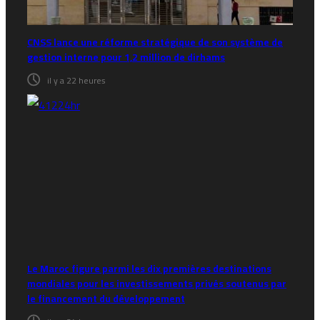
CNSS lance une réforme stratégique de son système de
gestion interne pour 1,2 million de dirhams
il y a 22 heures
Le Maroc figure parmi les dix premières destinations
mondiales pour les investissements privés soutenus par
le financement du développement