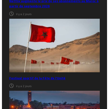
Netflix augmente le prix de ses abonnements au Maroc à
partir de septembre 2026
il y a 2 jours
Festival sportif de la Fête de l’Unité
il y a 2 jours