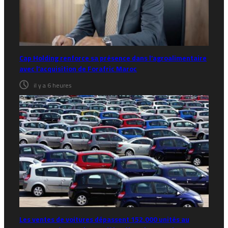
Cap Holding renforce sa présence dans l’agroalimentaire
avec l’acquisition de Forafric Maroc
il y a 6 heures
Les ventes de voitures dépassent 152.000 unités au