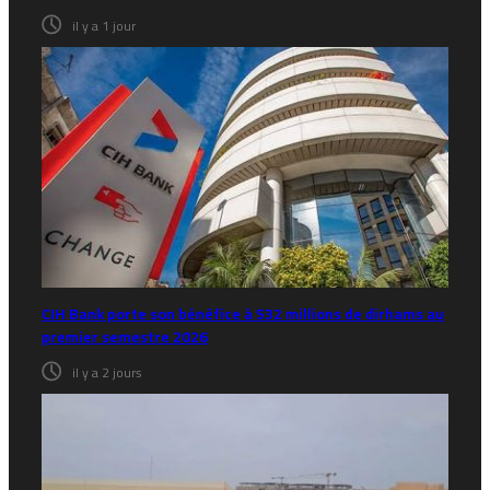
il y a 1 jour
CIH Bank porte son bénéfice à 532 millions de dirhams au
premier semestre 2026
il y a 2 jours