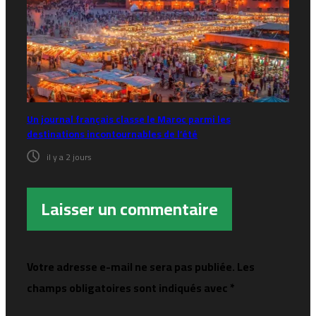
Un journal français classe le Maroc parmi les
destinations incontournables de l’été
il y a 2 jours
Laisser un commentaire
Votre adresse e-mail ne sera pas publiée.
Les
champs obligatoires sont indiqués avec
*