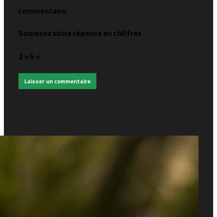
commentaire.
Saisissez votre réponse en chiffres
2 × 5 =