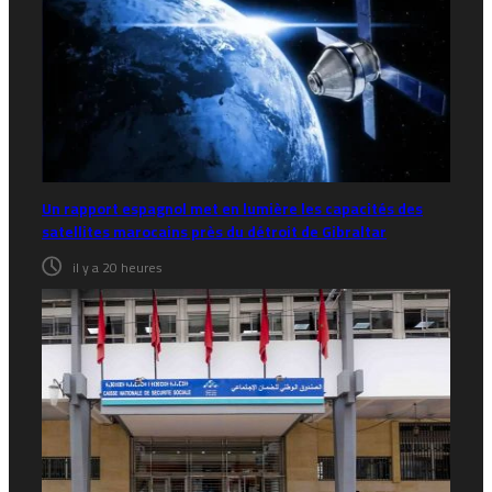
Un rapport espagnol met en lumière les capacités des
satellites marocains près du détroit de Gibraltar
il y a 20 heures