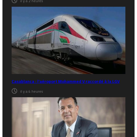
il y a 2 heures
Casablanca : l’aéroport Mohammed V raccordé à la LGV
il y a 4 heures