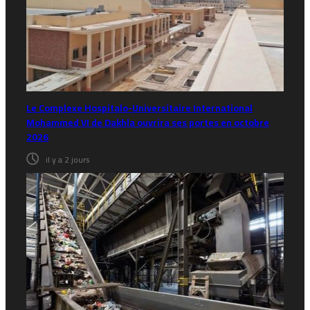
Le Complexe Hospitalo-Universitaire International
Mohammed VI de Dakhla ouvrira ses portes en octobre
2026
il y a 2 jours