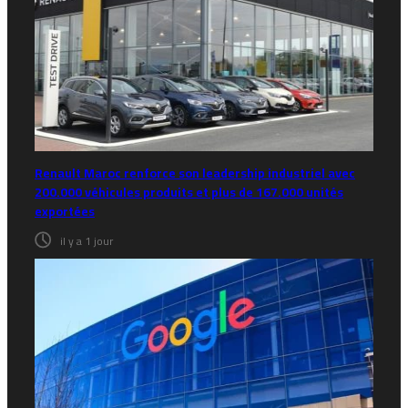
Renault Maroc renforce son leadership industriel avec
200.000 véhicules produits et plus de 167.000 unités
exportées
il y a 1 jour