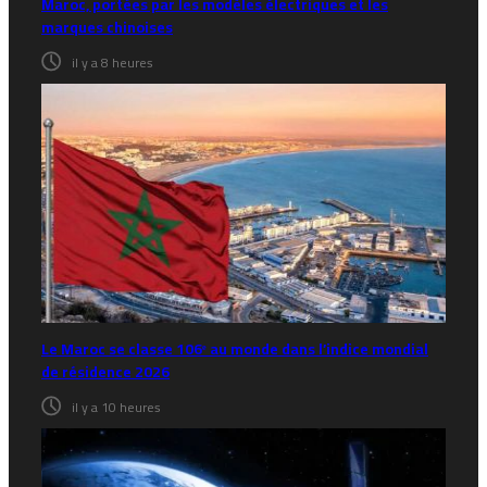
Maroc, portées par les modèles électriques et les
marques chinoises
il y a 8 heures
Le Maroc se classe 106ᵉ au monde dans l’indice mondial
de résidence 2026
il y a 10 heures