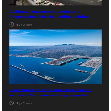
Casablanca prépare un projet de valorisation
énergétique des déchets de 1,5 milliard de dollars
il y a 2 jours
Le port Nador West Med se rapproche de sa mise en
service avec l’arrivée de nouvelles grues géantes
il y a 2 jours