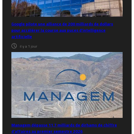
Google pilote une alliance de 200 milliards de dollars
pour accélérer la course aux puces d’intelligence
artificielle
il y a 1 jour
Managem dépasse 11,7 milliards de dirhams de chiffre
d’affaires au premier semestre 2026