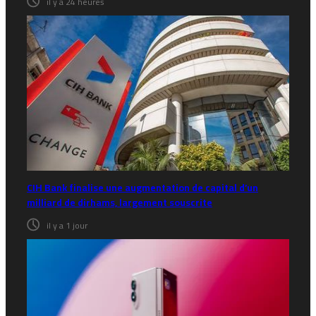
il y a 24 heures
CIH Bank finalise une augmentation de capital d’un
milliard de dirhams, largement souscrite
il y a 1 jour