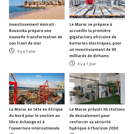
Investissement émirati :
Le Maroc se prépare à
Bouznika prépare une
accueillir la première
nouvelle transformation de
gigafactory africaine de
son front de mer
batteries électriques, pour
un investissement de 65
il y a 1 jour
milliards de dirhams
il y a 1 jour
Le Maroc en tête en Afrique
Le Maroc prévoit 36 stations
du Nord pour le soutien au
de dessalement pour
libre-échange et à
renforcer sa sécurité
l’ouverture internationale
hydrique à l’horizon 2030