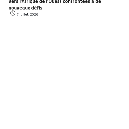
vers l’Afrique de l’Ouest confrontées à de
nouveaux défis
7 juillet، 2026