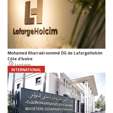
Mohamed Kharraki nommé DG de LafargeHolcim
Côte d’Ivoire
il y a 6 jours
INTERNATIONAL