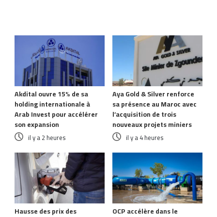
Articles similaires
Akdital ouvre 15% de sa
Aya Gold & Silver renforce
holding internationale à
sa présence au Maroc avec
Arab Invest pour accélérer
l’acquisition de trois
son expansion
nouveaux projets miniers
il y a 2 heures
il y a 4 heures
Hausse des prix des
OCP accélère dans le