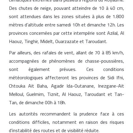
Des chutes de neige, pouvant atteindre de 10 à 40 cm,
sont attendues dans les zones situées à plus de 1.800
mètres d’altitude entre samedi 10h et dimanche 12h. Les
provinces concernées par cette intempérie sont Azilal, Al
Haouz, Tinghir, Midelt, Ouarzazate et Taroudant.
Par ailleurs, des rafales de vent, allant de 70 à 85 km/h,
accompagnées de phénomènes de chasse-poussières,
sont également prévues. Ces conditions
météorologiques affecteront les provinces de Sidi Ifni,
Chtouka Ait Baha, Agadir Ida-Outanane, Inezgane-Ait
Melloul, Guelmim, Tiznit, Al Haouz, Taroudant et Tan-
Tan, de dimanche 00h à 18h.
Les autorités recommandent la prudence face à ces
conditions difficiles, notamment en raison des risques
d’instabilité des routes et de visibilité réduite.