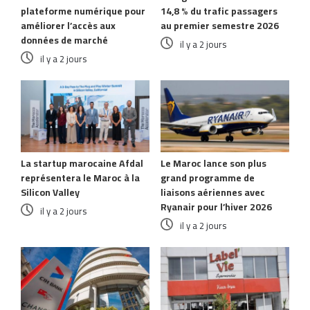
plateforme numérique pour
14,8 % du trafic passagers
améliorer l’accès aux
au premier semestre 2026
données de marché
il y a 2 jours
il y a 2 jours
La startup marocaine Afdal
Le Maroc lance son plus
représentera le Maroc à la
grand programme de
Silicon Valley
liaisons aériennes avec
Ryanair pour l’hiver 2026
il y a 2 jours
il y a 2 jours