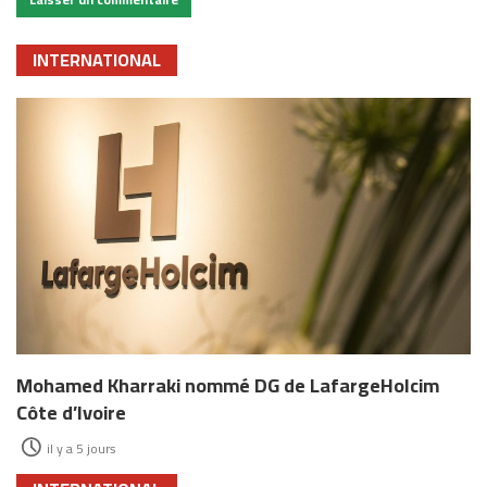
INTERNATIONAL
Mohamed Kharraki nommé DG de LafargeHolcim
Côte d’Ivoire
il y a 5 jours