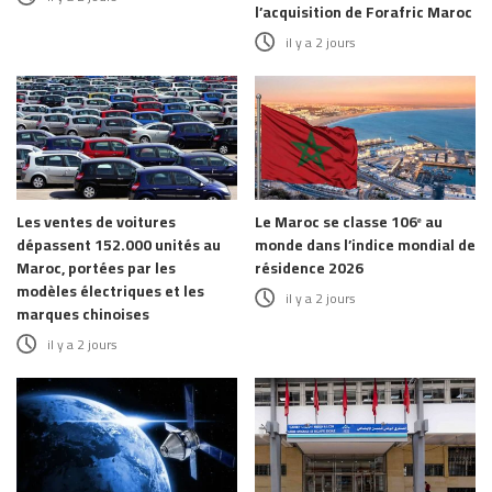
l’acquisition de Forafric Maroc
il y a 2 jours
Les ventes de voitures
Le Maroc se classe 106ᵉ au
dépassent 152.000 unités au
monde dans l’indice mondial de
Maroc, portées par les
résidence 2026
modèles électriques et les
il y a 2 jours
marques chinoises
il y a 2 jours