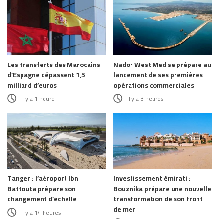
Les transferts des Marocains
Nador West Med se prépare au
d’Espagne dépassent 1,5
lancement de ses premières
milliard d’euros
opérations commerciales
il y a 1 heure
il y a 3 heures
Tanger : l’aéroport Ibn
Investissement émirati :
Battouta prépare son
Bouznika prépare une nouvelle
changement d’échelle
transformation de son front
de mer
il y a 14 heures