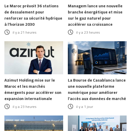
Le Maroc prévoit 36 stations
Managem lance une nouvelle
de dessalement pour
branche énergétique et mise
renforcer sa sécurité hydrique
sur le gaz naturel pour
à l’horizon 2030
accélérer sa croissance
il y a 21 heures
il y a 23 heures
Azimut Holding mise sur le
La Bourse de Casablanca lance
Maroc et les marchés
une nouvelle plateforme
émergents pour accélérer son
numérique pour améliorer
expansion internationale
l’accès aux données de marché
il y a 23 heures
il y a 1 jour