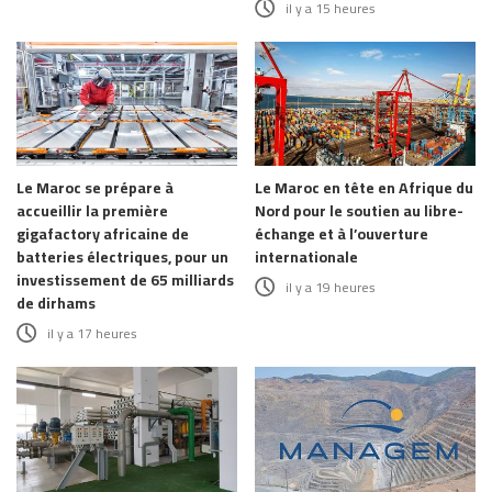
il y a 15 heures
Le Maroc se prépare à
Le Maroc en tête en Afrique du
accueillir la première
Nord pour le soutien au libre-
gigafactory africaine de
échange et à l’ouverture
batteries électriques, pour un
internationale
investissement de 65 milliards
il y a 19 heures
de dirhams
il y a 17 heures