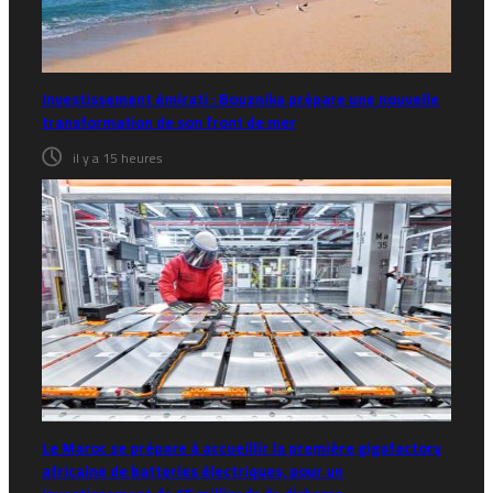
Investissement émirati : Bouznika prépare une nouvelle
transformation de son front de mer
il y a 15 heures
Le Maroc se prépare à accueillir la première gigafactory
africaine de batteries électriques, pour un