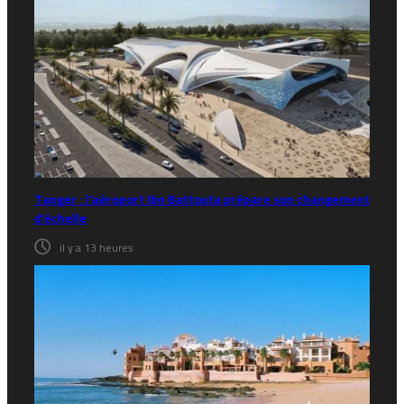
Tanger : l’aéroport Ibn Battouta prépare son changement
d’échelle
il y a 13 heures