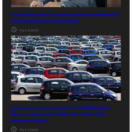
Cap Holding renforce sa présence dans l’agroalimentaire
avec l’acquisition de Forafric Maroc
il y a 2 jours
Les ventes de voitures dépassent 152.000 unités au
Maroc, portées par les modèles électriques et les
marques chinoises
il y a 2 jours