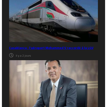
Casablanca : l’aéroport Mohammed V raccordé à la LGV
il y a 2 jours