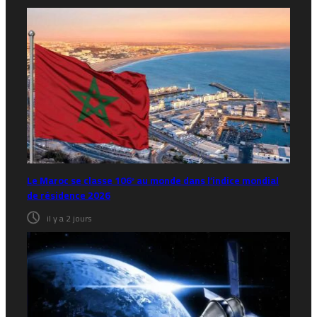
Le Maroc se classe 106ᵉ au monde dans l’indice mondial
de résidence 2026
il y a 2 jours