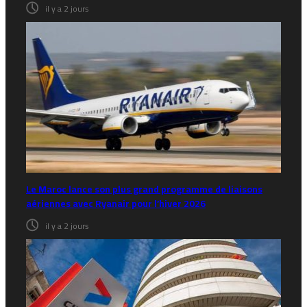
il y a 2 jours
Le Maroc lance son plus grand programme de liaisons
aériennes avec Ryanair pour l’hiver 2026
il y a 2 jours