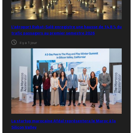
L’aéroport Rabat-Salé enregistre une hausse de 14,8 % du
trafic passagers au premier semestre 2026
il y a 1 jour
La startup marocaine Afdal représentera le Maroc à la
Silicon Valley