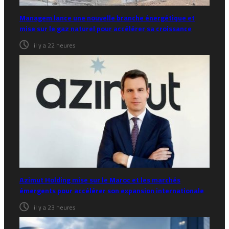
Managem lance une nouvelle branche énergétique et
mise sur le gaz naturel pour accélérer sa croissance
il y a 22 heures
Azimut Holding mise sur le Maroc et les marchés
émergents pour accélérer son expansion internationale
il y a 23 heures