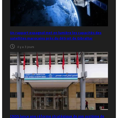
Un rapport espagnol met en lumière les capacités des
satellites marocains près du détroit de Gibraltar
il y a 3 jours
CNSS lance une réforme stratégique de son système de