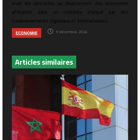
lever les obstacles au financement des économies
africaines dans un contexte marqué par des
bouleversements régionaux et internationaux.
9 décembre، 2024
ECONOMIE
Articles similaires