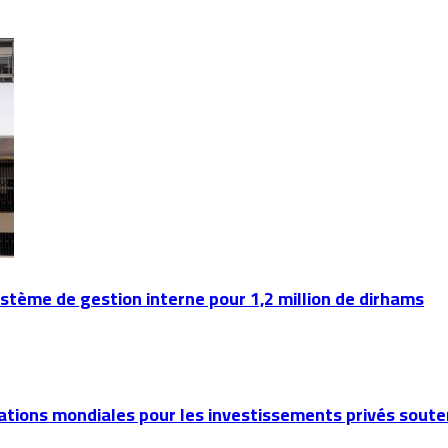
tème de gestion interne pour 1,2 million de dirhams
inations mondiales pour les investissements privés sou