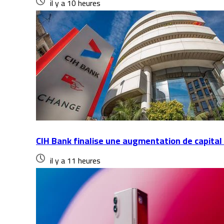
il y a 10 heures
CIH Bank finalise une augmentation de capital 
il y a 11 heures