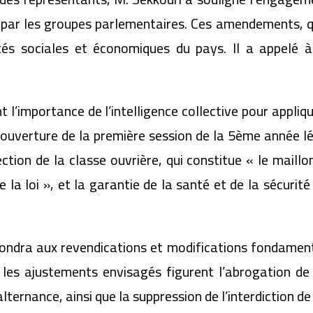
par les groupes parlementaires. Ces amendements, qui
lités sociales et économiques du pays. Il a appelé
 l’importance de l’intelligence collective pour applique
’ouverture de la première session de la 5ème année lé
tection de la classe ouvrière, qui constitue « le maillo
 la loi », et la garantie de la santé et de la sécurit
ondra aux revendications et modifications fondament
les ajustements envisagés figurent l’abrogation de la
 alternance, ainsi que la suppression de l’interdiction d