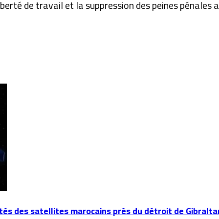
erté de travail et la suppression des peines pénales as
és des satellites marocains près du détroit de Gibralta