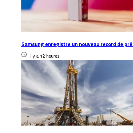
Samsung enregistre un nouveau record de pr
il y a 12 heures