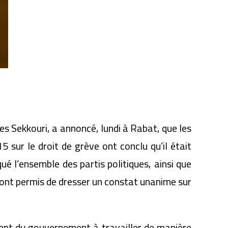
es Sekkouri, a annoncé, lundi à Rabat, que les
sur le droit de grève ont conclu qu’il était
ué l’ensemble des partis politiques, ainsi que
, ont permis de dresser un constat unanime sur
ment du gouvernement à travailler de manière