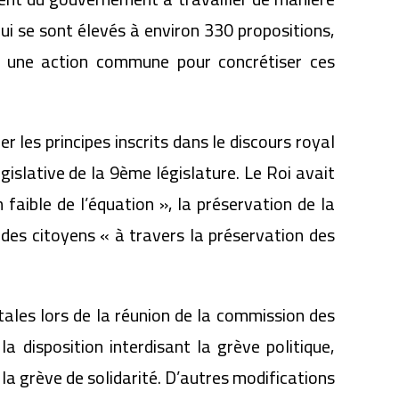
 se sont élevés à environ 330 propositions,
 à une action commune pour concrétiser ces
r les principes inscrits dans le discours royal
gislative de la 9ème législature. Le Roi avait
n faible de l’équation », la préservation de la
é des citoyens « à travers la préservation des
ales lors de la réunion de la commission des
 disposition interdisant la grève politique,
e la grève de solidarité. D’autres modifications