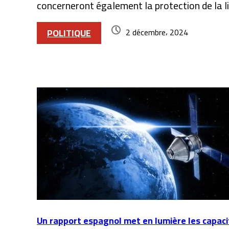
concerneront également la protection de la lib
POLITIQUE
2 décembre، 2024
Articles similaires
Un rapport espagnol met en lumière les capacit