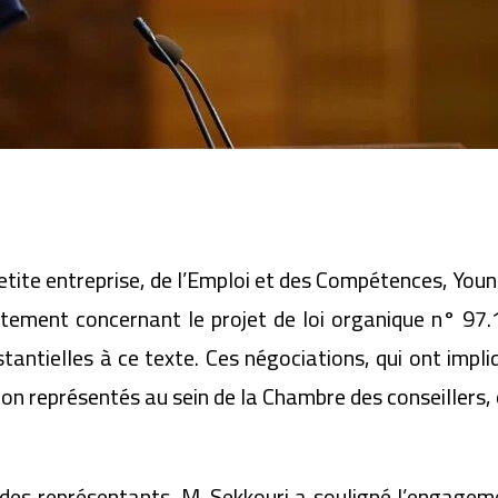
Petite entreprise, de l’Emploi et des Compétences, Youn
ement concernant le projet de loi organique n° 97.15 
antielles à ce texte. Ces négociations, qui ont impliq
 non représentés au sein de la Chambre des conseillers
 des représentants, M. Sekkouri a souligné l’engage