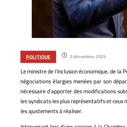
POLITIQUE
2 décembre، 2024
Le ministre de l’Inclusion économique, de la 
négociations élargies menées par son départ
nécessaire d’apporter des modifications subst
les syndicats les plus représentatifs et ceux
les ajustements à réaliser.
Intervenant lors d’une session à la Chambre