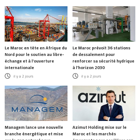
Le Maroc en tête en Afrique du
Le Maroc prévoit 36 stations
Nord pour le soutien au libre-
de dessalement pour
échange et à l’ouverture
renforcer sa sécurité hydrique
internationale
à l’horizon 2030
il y a 2 jours
il y a 2 jours
Managem lance une nouvelle
Azimut Holding mise sur le
branche énergétique et mise
Maroc et les marchés