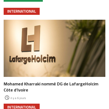
INTERNATIONAL
Mohamed Kharraki nommé DG de LafargeHolcim
Côte d’Ivoire
il y a 6 jours
INTERNATIONAL