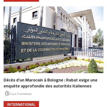
Décès d’un Marocain à Bologne : Rabat exige une
enquête approfondie des autorités italiennes
il y a 3 semaines
INTERNATIONAL