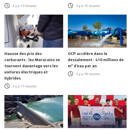
il y a 13 heures
il y a 15 heures
Hausse des prix des
OCP accélère dans le
carburants : les Marocains se
dessalement : 410 millions de
tournent davantage vers les
m³ d’eau par an
voitures électriques et
il y a 19 heures
hybrides
il y a 17 heures