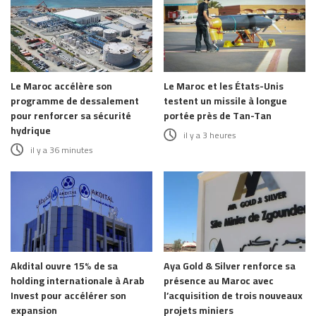
Le Maroc accélère son
Le Maroc et les États-Unis
programme de dessalement
testent un missile à longue
pour renforcer sa sécurité
portée près de Tan-Tan
hydrique
il y a 3 heures
il y a 36 minutes
Akdital ouvre 15% de sa
Aya Gold & Silver renforce sa
holding internationale à Arab
présence au Maroc avec
Invest pour accélérer son
l’acquisition de trois nouveaux
expansion
projets miniers