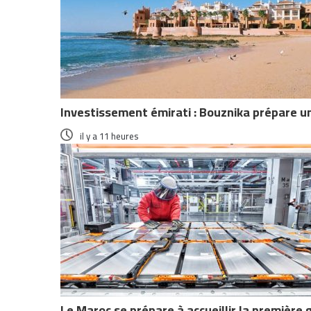
Investissement émirati : Bouznika prépare u
il y a 11 heures
Le Maroc se prépare à accueillir la première 