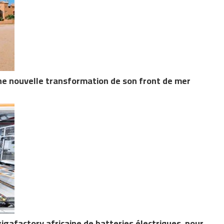
ne nouvelle transformation de son front de mer
gigafactory africaine de batteries électriques, pour