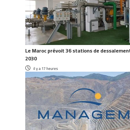
Le Maroc prévoit 36 stations de dessalement 
2030
il y a 17 heures