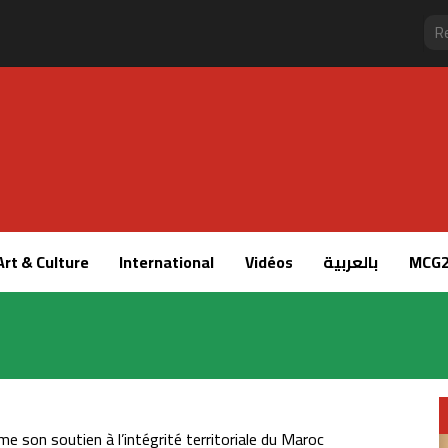
Art & Culture
International
Vidéos
بالعربية
MCG2
e son soutien à l’intégrité territoriale du Maroc