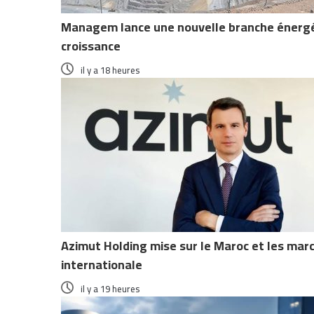
Managem lance une nouvelle branche énergéti
croissance
il y a 18 heures
Azimut Holding mise sur le Maroc et les ma
internationale
il y a 19 heures