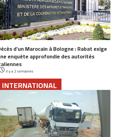
écès d’un Marocain à Bologne : Rabat exige
ne enquête approfondie des autorités
taliennes
il y a 2 semaines
INTERNATIONAL