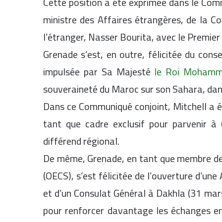
Cette position a été exprimée dans le Comm
ministre des Affaires étrangères, de la C
l’étranger, Nasser Bourita, avec le Premier
Grenade s’est, en outre, félicitée du cons
impulsée par Sa Majesté
le Roi Mohamm
souveraineté du Maroc sur son Sahara, dans 
Dans ce Communiqué conjoint, Mitchell a é
tant que cadre exclusif pour parvenir à 
différend régional.
De même, Grenade, en tant que membre de l
(OECS), s’est félicitée de l’ouverture d’u
et d’un Consulat Général à Dakhla (31 mars
pour renforcer davantage les échanges en