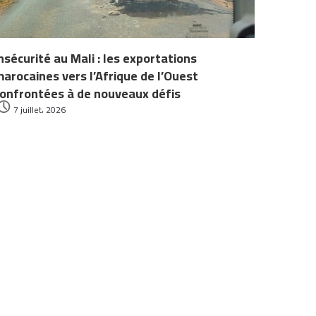
nsécurité au Mali : les exportations
arocaines vers l’Afrique de l’Ouest
onfrontées à de nouveaux défis
7 juillet، 2026