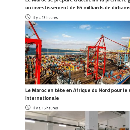
un investissement de 65 milliards de dirham
il y a 13 heures
Le Maroc en tête en Afrique du Nord pour le 
internationale
il y a 15 heures