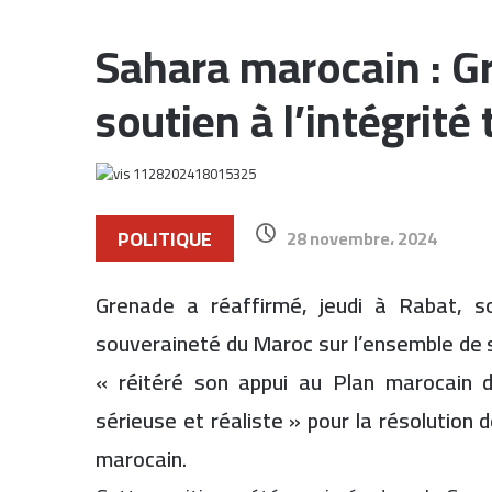
Sahara marocain : G
soutien à l’intégrité
POLITIQUE
28 novembre، 2024
Grenade a réaffirmé, jeudi à Rabat, son
souveraineté du Maroc sur l’ensemble de so
« réitéré son appui au Plan marocain d
sérieuse et réaliste » pour la résolution 
marocain.