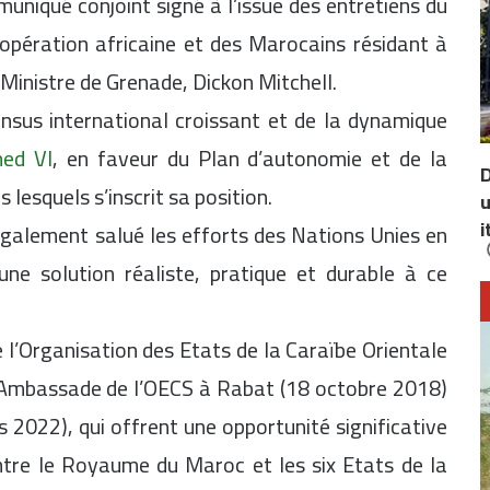
uniqué conjoint signé à l’issue des entretiens du
oopération africaine et des Marocains résidant à
 Ministre de Grenade, Dickon Mitchell.
ensus international croissant et de la dynamique
ed VI
, en faveur du Plan d’autonomie et de la
D
lesquels s’inscrit sa position.
u
i
galement salué les efforts des Nations Unies en
une solution réaliste, pratique et durable à ce
’Organisation des Etats de la Caraïbe Orientale
ne Ambassade de l’OECS à Rabat (18 octobre 2018)
 2022), qui offrent une opportunité significative
tre le Royaume du Maroc et les six Etats de la