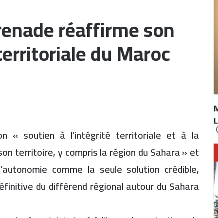
renade réaffirme son
 territoriale du Maroc
L
 « soutien à l’intégrité territoriale et à la
n territoire, y compris la région du Sahara » et
’autonomie comme la seule solution crédible,
définitive du différend régional autour du Sahara