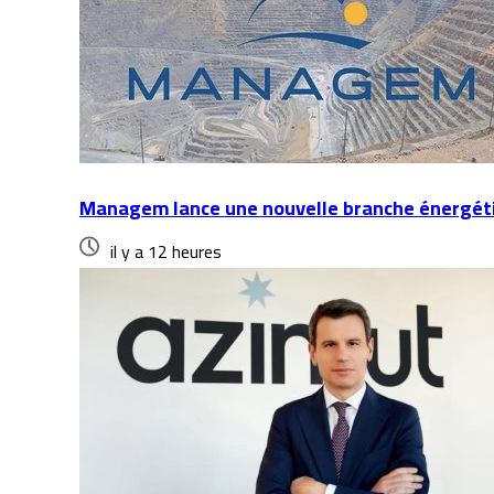
Managem lance une nouvelle branche énergétiqu
il y a 12 heures