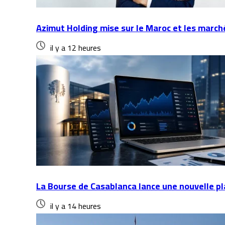
Azimut Holding mise sur le Maroc et les marc
il y a 12 heures
La Bourse de Casablanca lance une nouvelle p
il y a 14 heures