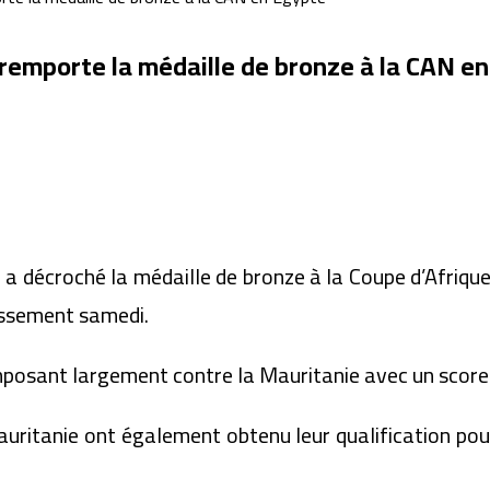
 remporte la médaille de bronze à la CAN e
a décroché la médaille de bronze à la Coupe d’Afriqu
lassement samedi.
imposant largement contre la Mauritanie avec un score
auritanie ont également obtenu leur qualification p