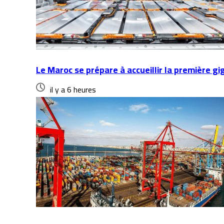
Le Maroc se prépare à accueillir la première gi
il y a 6 heures