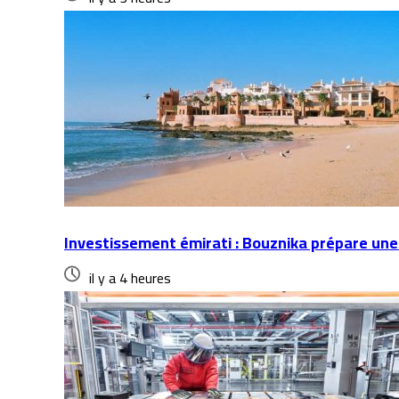
Investissement émirati : Bouznika prépare une
il y a 4 heures