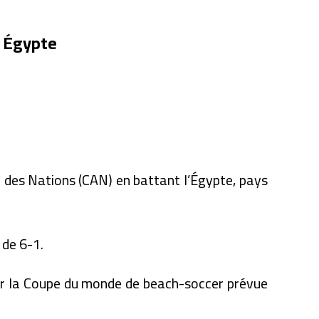
n Égypte
e des Nations (CAN) en battant l’Égypte, pays
 de 6-1.
our la Coupe du monde de beach-soccer prévue