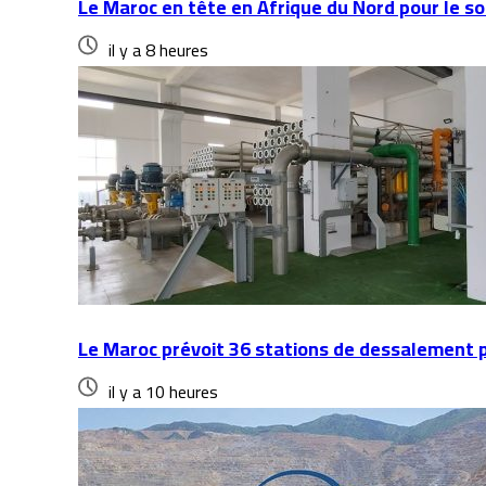
Le Maroc en tête en Afrique du Nord pour le so
il y a 8 heures
Le Maroc prévoit 36 stations de dessalement p
il y a 10 heures