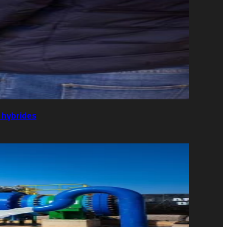
 hybrides