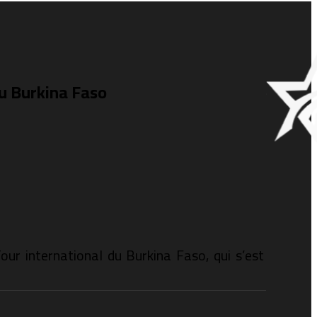
u Burkina Faso
ur international du Burkina Faso, qui s’est