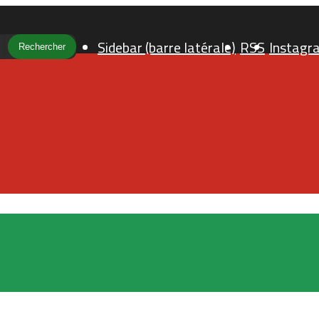
Sidebar (barre latérale)
RSS
Instagr
Rechercher