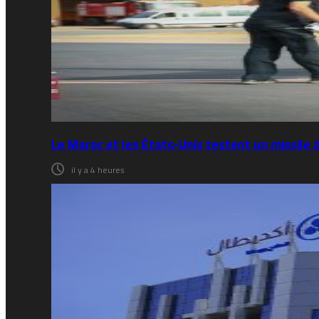
Le Maroc et les États-Unis testent un missile
il y a 4 heures