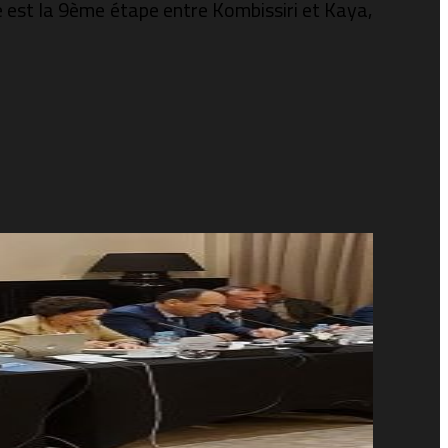
e est la 9ème étape entre Kombissiri et Kaya,