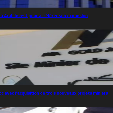
 à Arab Invest pour accélérer son expansion
c avec l’acquisition de trois nouveaux projets miniers