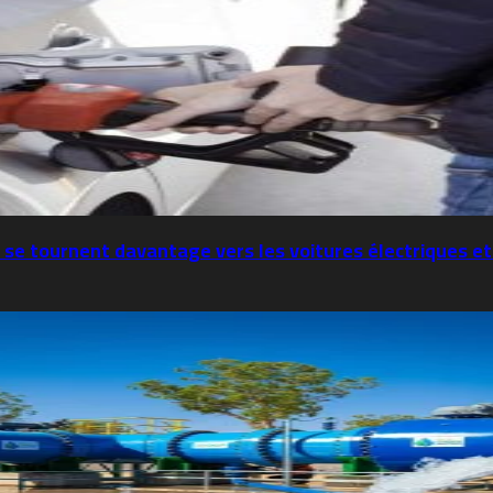
 se tournent davantage vers les voitures électriques et