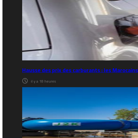
Hausse des prix des carburants : les Marocains
il y a 18 heures