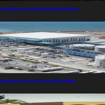
our renforcer les exportations marocaines
nt pour renforcer sa sécurité hydrique