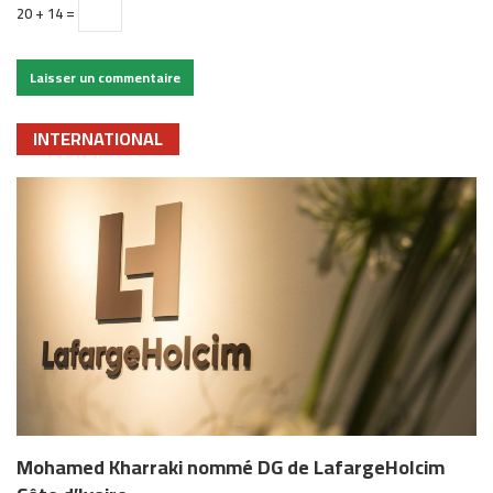
20 + 14 =
INTERNATIONAL
Mohamed Kharraki nommé DG de LafargeHolcim