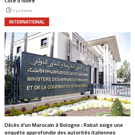
Côte d’Ivoire
il y a 6 jours
INTERNATIONAL
Décès d’un Marocain à Bologne : Rabat exige une
enquête approfondie des autorités italiennes