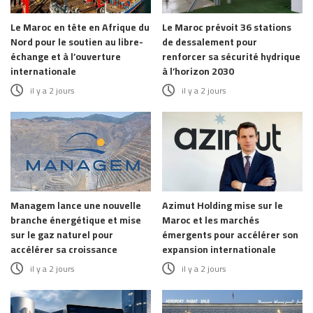
Le Maroc en tête en Afrique du
Le Maroc prévoit 36 stations
Nord pour le soutien au libre-
de dessalement pour
échange et à l’ouverture
renforcer sa sécurité hydrique
internationale
à l’horizon 2030
il y a 2 jours
il y a 2 jours
Managem lance une nouvelle
Azimut Holding mise sur le
branche énergétique et mise
Maroc et les marchés
sur le gaz naturel pour
émergents pour accélérer son
accélérer sa croissance
expansion internationale
il y a 2 jours
il y a 2 jours