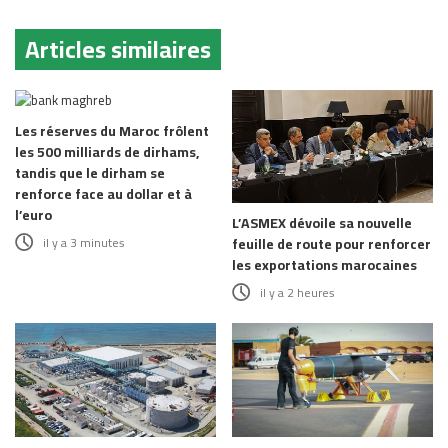
Articles similaires
Les réserves du Maroc frôlent
les 500 milliards de dirhams,
tandis que le dirham se
renforce face au dollar et à
l’euro
L’ASMEX dévoile sa nouvelle
il y a 3 minutes
feuille de route pour renforcer
les exportations marocaines
il y a 2 heures