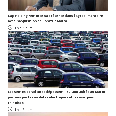
Cap Holding renforce sa présence dans l’agroalimentaire
avec l’acquisition de Forafric Maroc
il y a 2 jours
Les ventes de voitures dépassent 152.000 unités au Maroc,
portées par les modèles électriques et les marques
chinoises
il y a 2 jours