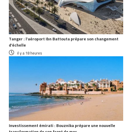
Tanger : l’aéroport Ibn Battouta prépare son changement
d’échelle
il y a 18 heures
Investissement émirati : Bouznika prépare une nouvelle
transformation de son front de mer