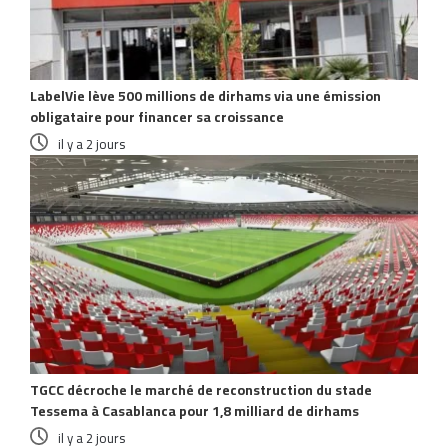
LabelVie lève 500 millions de dirhams via une émission
obligataire pour financer sa croissance
il y a 2 jours
TGCC décroche le marché de reconstruction du stade
Tessema à Casablanca pour 1,8 milliard de dirhams
il y a 2 jours