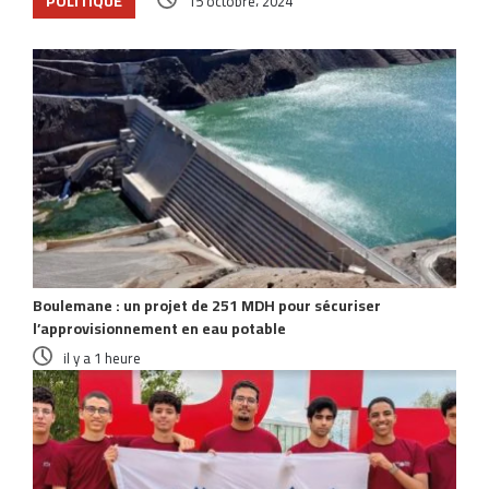
POLITIQUE
15 octobre، 2024
Articles similaires
Boulemane : un projet de 251 MDH pour sécuriser
l’approvisionnement en eau potable
il y a 1 heure