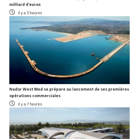
milliard d’euros
il y a 5 heures
Nador West Med se prépare au lancement de ses premières
opérations commerciales
il y a 7 heures