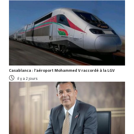
Casablanca : l’aéroport Mohammed V raccordé à la LGV
il y a 2 jours