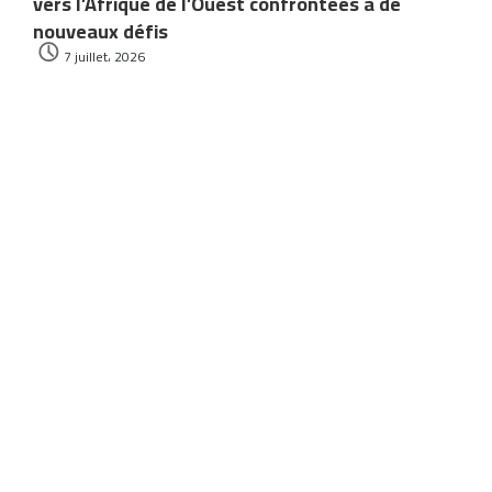
vers l’Afrique de l’Ouest confrontées à de
nouveaux défis
7 juillet، 2026