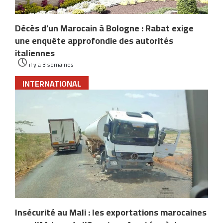
Décès d’un Marocain à Bologne : Rabat exige
une enquête approfondie des autorités
italiennes
il y a 3 semaines
INTERNATIONAL
Insécurité au Mali : les exportations marocaines