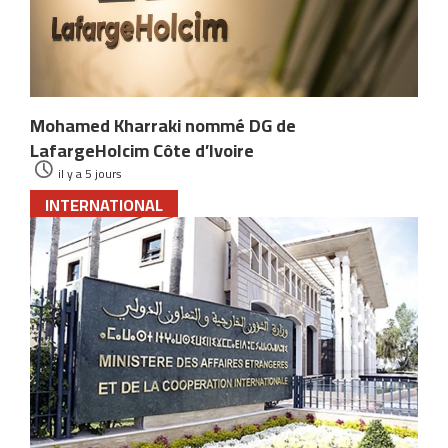
Mohamed Kharraki nommé DG de
LafargeHolcim Côte d’Ivoire
il y a 5 jours
INTERNATIONAL