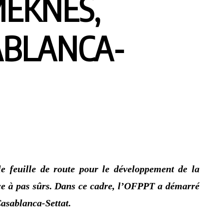
MEKNES,
ABLANCA-
e feuille de route pour le développement de la
nce à pas sûrs. Dans ce cadre, l’OFPPT a démarré
Casablanca-Settat.