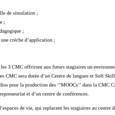
le de simulation ;
e ;
édagogique ;
 une crèche d’application ;
, les 3 CMC offriront aux futurs stagiaires un environn
s CMC sera dotée d’un Centre de langues et Soft Skills
udios pour la production des ‘’MOOCs’’ dans la CMC Ca
trepreneuriat et d’un centre de conférences.
d’espaces de vie, qui replacent les stagiaires au centre