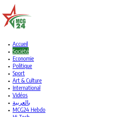
Accueil
Société
Economie
Politique
Sport
Art & Culture
International
Vidéos
بالعربية
MCG24 Hebdo
Hi-Tech