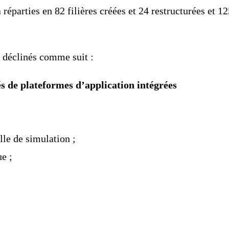
 réparties en 82 filières créées et 24 restructurées et 1
 déclinés comme suit :
 de plateformes d’application intégrées
le de simulation ;
e ;