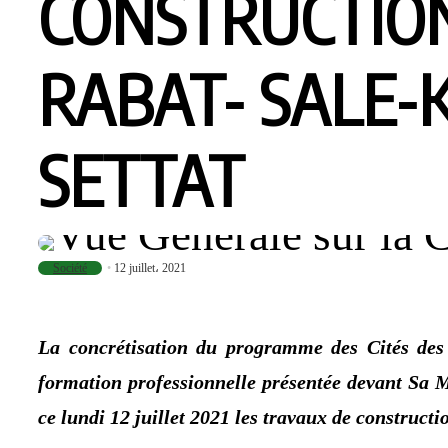
CONSTRUCTION
RABAT- SALE-
SETTAT
Société
12 juillet، 2021
La concrétisation du programme des Cités des 
formation professionnelle présentée devant Sa M
ce lundi 12 juillet 2021 les travaux de construc