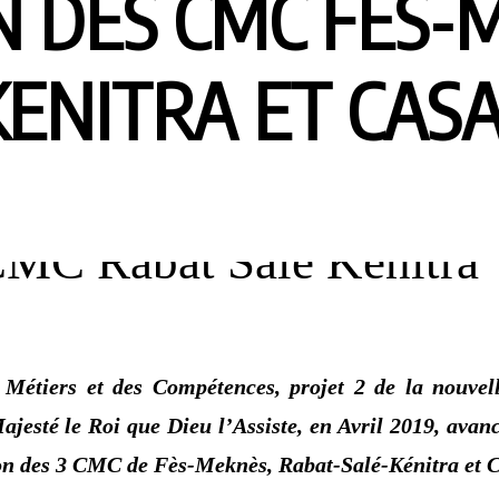
 DES CMC FES-
KENITRA ET CAS
Métiers et des Compétences, projet 2 de la nouvell
ajesté le Roi que Dieu l’Assiste, en Avril 2019, ava
tion des 3 CMC de Fès-Meknès, Rabat-Salé-Kénitra et 