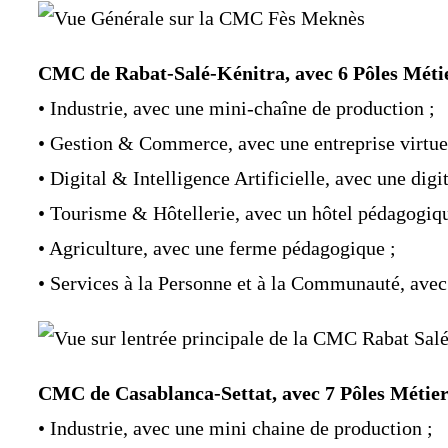
CMC de Rabat-Salé-Kénitra, avec 6 Pôles Métier
• Industrie, avec une mini-chaîne de production ;
• Gestion & Commerce, avec une entreprise virtuel
• Digital & Intelligence Artificielle, avec une digit
• Tourisme & Hôtellerie, avec un hôtel pédagogiqu
• Agriculture, avec une ferme pédagogique ;
• Services à la Personne et à la Communauté, avec
CMC de Casablanca-Settat, avec 7 Pôles Métiers
• Industrie, avec une mini chaine de production ;