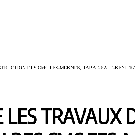
STRUCTION DES CMC FES-MEKNES, RABAT- SALE-KENITR
E LES TRAVAUX 