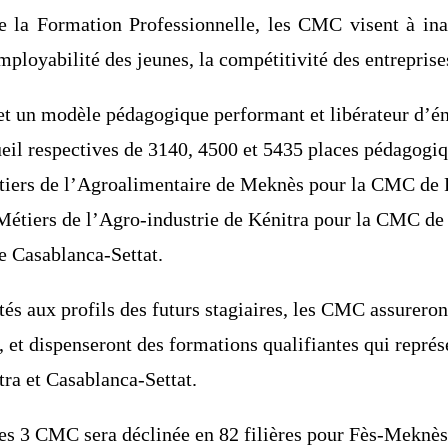
 la Formation Professionnelle, les CMC visent à ina
ployabilité des jeunes, la compétitivité des entreprises
 et un modèle pédagogique performant et libérateur d’
ueil respectives de 3140, 4500 et 5435 places pédagogi
étiers de l’Agroalimentaire de Meknès pour la CMC de F
 Métiers de l’Agro-industrie de Kénitra pour la CMC de 
e Casablanca-Settat.
tés aux profils des futurs stagiaires, les CMC assurero
é, et dispenseront des formations qualifiantes qui rep
ra et Casablanca-Settat.
des 3 CMC sera déclinée en 82 filières pour Fès-Meknès 