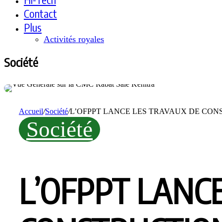
Contact
Plus
Activités royales
Société
Accueil
/
Société
/
L’OFPPT LANCE LES TRAVAUX DE CON
Société
L’OFPPT LANC