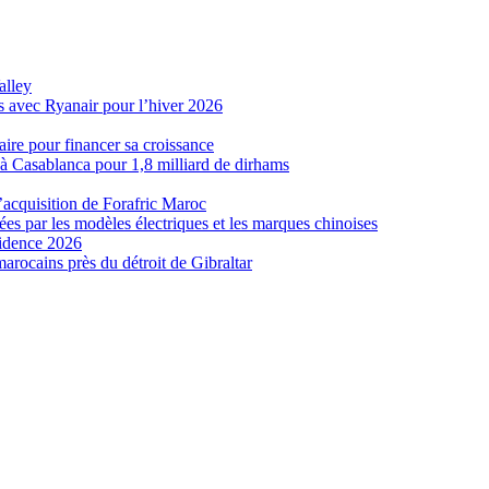
alley
s avec Ryanair pour l’hiver 2026
ire pour financer sa croissance
 Casablanca pour 1,8 milliard de dirhams
’acquisition de Forafric Maroc
es par les modèles électriques et les marques chinoises
sidence 2026
marocains près du détroit de Gibraltar