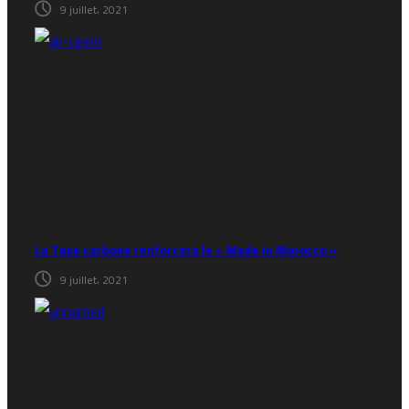
9 juillet، 2021
La Taxe carbone renforcera le « Made in Morocco »
9 juillet، 2021