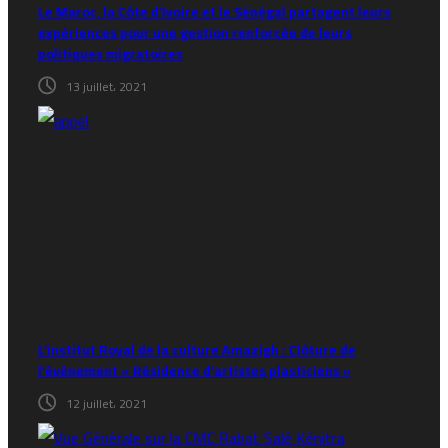
Le Maroc, la Côte d’Ivoire et le Sénégal partagent leurs
expériences pour une gestion renforcée de leurs
politiques migratoires
13 juillet، 2021
L’institut Royal de la culture Amazigh : Clôture de
l’événement « Résidence d’artistes plasticiens »
12 juillet، 2021