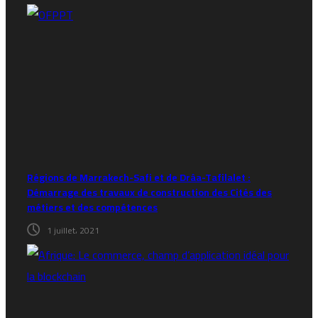
Régions de Marrakech-Safi et de Drâa-Tafilalet :
Démarrage des travaux de construction des Cités des
métiers et des compétences
1 juillet، 2021