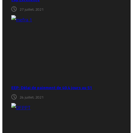
27 juillet، 2021
EEP: Délai de paiement de 40,4 jours au S1
24 juillet، 2021