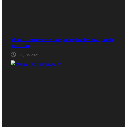
Afrique: Le commerce, champ d’application idéal pour la
blockchain
30 juin، 2021