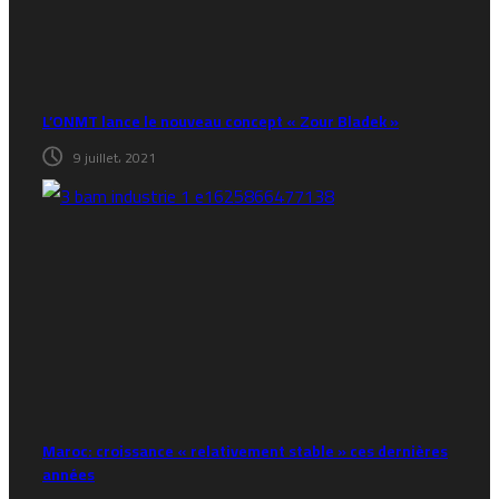
L’ONMT lance le nouveau concept « Zour Bladek »
9 juillet، 2021
Maroc: croissance « relativement stable » ces dernières
années