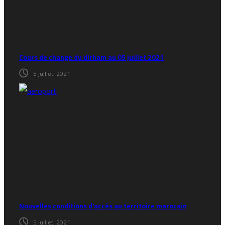
Cours de change du dirham au 05 juillet 2021
5 juillet، 2021
Nouvelles conditions d’accès au territoire marocain
5 juillet، 2021