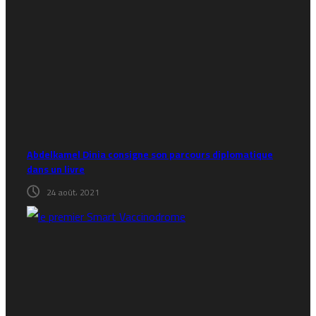
Abdelkamel Dinia consigne son parcours diplomatique
dans un livre
24 août، 2021