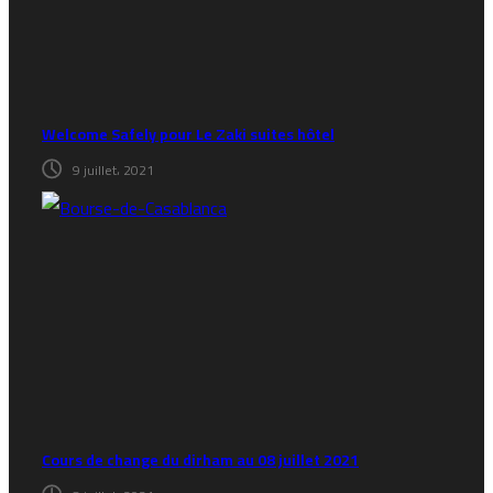
Welcome Safely pour Le Zaki suites hôtel
9 juillet، 2021
Cours de change du dirham au 08 juillet 2021