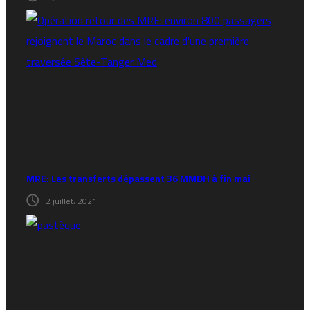
MRE: Les transferts dépassent 36 MMDH à fin mai
2 juillet، 2021