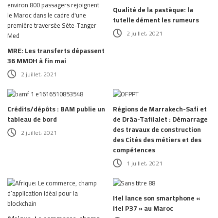
Qualité de la pastèque: la
tutelle dément les rumeurs
2 juillet، 2021
MRE: Les transferts dépassent
36 MMDH à fin mai
2 juillet، 2021
Crédits/dépôts : BAM publie un
Régions de Marrakech-Safi et
tableau de bord
de Drâa-Tafilalet : Démarrage
des travaux de construction
2 juillet، 2021
des Cités des métiers et des
compétences
1 juillet، 2021
Itel lance son smartphone «
Itel P37 » au Maroc