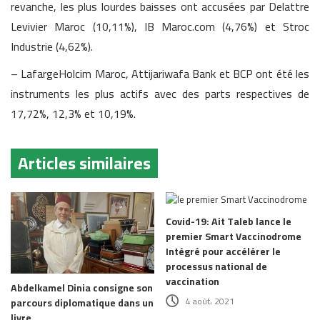
revanche, les plus lourdes baisses ont accusées par Delattre
Levivier Maroc (10,11%), IB Maroc.com (4,76%) et Stroc
Industrie (4,62%).
– LafargeHolcim Maroc, Attijariwafa Bank et BCP ont été les
instruments les plus actifs avec des parts respectives de
17,72%, 12,3% et 10,19%.
Articles similaires
Covid-19: Ait Taleb lance le
premier Smart Vaccinodrome
Intégré pour accélérer le
processus national de
vaccination
Abdelkamel Dinia consigne son
4 août، 2021
parcours diplomatique dans un
livre