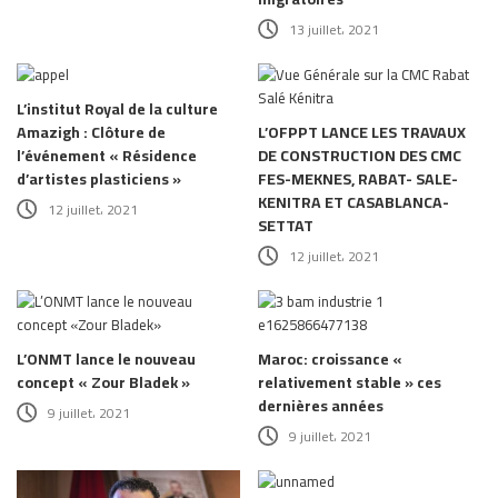
13 juillet، 2021
L’institut Royal de la culture
Amazigh : Clôture de
L’OFPPT LANCE LES TRAVAUX
l’événement « Résidence
DE CONSTRUCTION DES CMC
d’artistes plasticiens »
FES-MEKNES, RABAT- SALE-
KENITRA ET CASABLANCA-
12 juillet، 2021
SETTAT
12 juillet، 2021
L’ONMT lance le nouveau
Maroc: croissance «
concept « Zour Bladek »
relativement stable » ces
dernières années
9 juillet، 2021
9 juillet، 2021