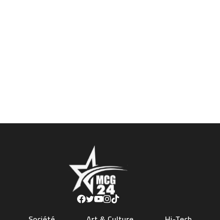
Société
Art & Culture
Hi-Tech