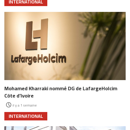
INTERNATIONAL
Mohamed Kharraki nommé DG de LafargeHolcim
Côte d’Ivoire
il y a 1 semaine
INTERNATIONAL