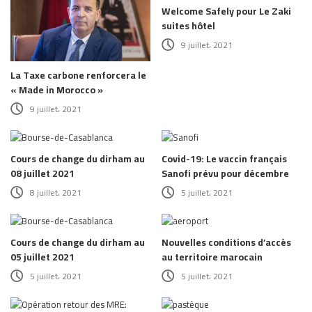
Welcome Safely pour Le Zaki
suites hôtel
9 juillet، 2021
La Taxe carbone renforcera le
« Made in Morocco »
9 juillet، 2021
Cours de change du dirham au
Covid-19: Le vaccin français
08 juillet 2021
Sanofi prévu pour décembre
8 juillet، 2021
5 juillet، 2021
Cours de change du dirham au
Nouvelles conditions d’accès
05 juillet 2021
au territoire marocain
5 juillet، 2021
5 juillet، 2021